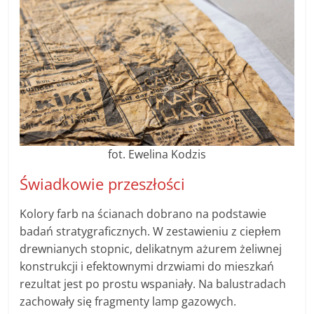
fot. Ewelina Kodzis
Świadkowie przeszłości
Kolory farb na ścianach dobrano na podstawie
badań stratygraficznych. W zestawieniu z ciepłem
drewnianych stopnic, delikatnym ażurem żeliwnej
konstrukcji i efektownymi drzwiami do mieszkań
rezultat jest po prostu wspaniały. Na balustradach
zachowały się fragmenty lamp gazowych.