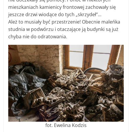
mieszkaniach kamienicy frontowej zachowały się
jeszcze drzwi wiodące do tych „skrzydeł”…
Ależ to musiały być przestrzenie! Obecnie maleńka
studnia w podwórzu i otaczające ją budynki są już
chyba nie do odratowania.
fot. Ewelina Kodzis