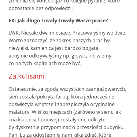
zmieniła się koncepcja? To kolejne pytanie, które
pozostanie bez odpowiedzi.
EK: Jak długo trwały trwały Wasze prace?
LWK: Niecałe dwa miesiące. Pracowałyśmy we dwie.
Warto zaznaczyć, że zakres naszych prac był
niewielki, kamienica jest bardzo bogata,
a my nie odkrywałyśmy np. głowic, nie wiemy
co na tych kapitelach może być.
Za kulisami
Ostatecznie, za zgodą wszystkich zaangażowanych,
sień została pokryta farbą, która jednocześnie
odświeżyła wnętrze i zabezpieczyła oryginalne
malatury. W kilku miejscach (zarówno w sieni, jak
i na klatce schodowej) zostały one odkryte,
by dyskretnie przypominać o przeszłości budynku.
Pani Luiza udostępniła nam kilka zdjęć, które