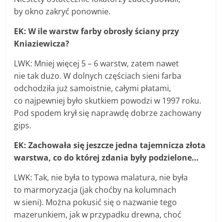
by okno zakryć ponownie.
EK: W ile warstw farby obrosły ściany przy
Kniaziewicza?
LWK: Mniej więcej 5 – 6 warstw, zatem nawet
nie tak dużo. W dolnych częściach sieni farba
odchodziła już samoistnie, całymi płatami,
co najpewniej było skutkiem powodzi w 1997 roku.
Pod spodem krył się naprawdę dobrze zachowany
gips.
EK: Zachowała się jeszcze jedna tajemnicza złota
warstwa, co do której zdania były podzielone…
LWK: Tak, nie była to typowa malatura, nie była
to marmoryzacja (jak choćby na kolumnach
w sieni). Można pokusić się o nazwanie tego
mazerunkiem, jak w przypadku drewna, choć