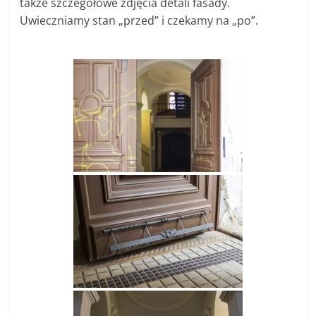
także szczegółowe zdjęcia detali fasady.
Uwieczniamy stan „przed” i czekamy na „po”.