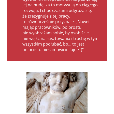
jej na nudę, za to motywują do ciągłego
rozwoju. I choć czasami odgraża się,
że zrezygnuje z tej pracy,
to równocześnie przyznaje: „Nawet
mając pracowników, po prostu
nie wyobrażam sobie, by osobiście
nie wejść na rusztowania i trochę w tym
wszystkim podłubać, bo… to jest
po prostu niesamowicie fajne :)”.