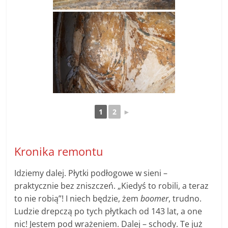
1
2
►
Kronika remontu
Idziemy dalej. Płytki podłogowe w sieni –
praktycznie bez zniszczeń. „Kiedyś to robili, a teraz
to nie robią”! I niech będzie, żem
boomer
, trudno.
Ludzie drepczą po tych płytkach od 143 lat, a one
nic! Jestem pod wrażeniem. Dalej – schody. Te już