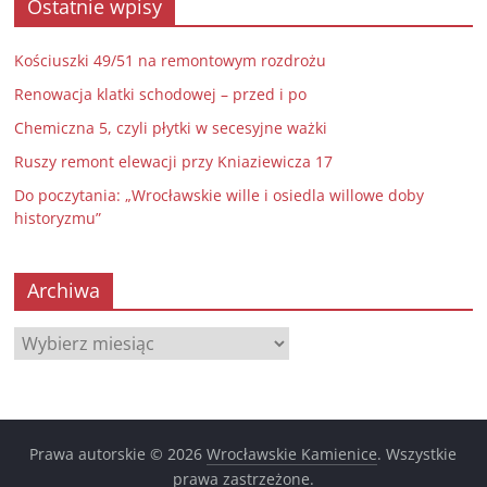
Ostatnie wpisy
Kościuszki 49/51 na remontowym rozdrożu
Renowacja klatki schodowej – przed i po
Chemiczna 5, czyli płytki w secesyjne ważki
Ruszy remont elewacji przy Kniaziewicza 17
Do poczytania: „Wrocławskie wille i osiedla willowe doby
historyzmu”
Archiwa
Archiwa
Prawa autorskie © 2026
Wrocławskie Kamienice
. Wszystkie
prawa zastrzeżone.