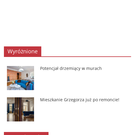
Wyróżnione
Potencjał drzemiący w murach
Mieszkanie Grzegorza już po remoncie!