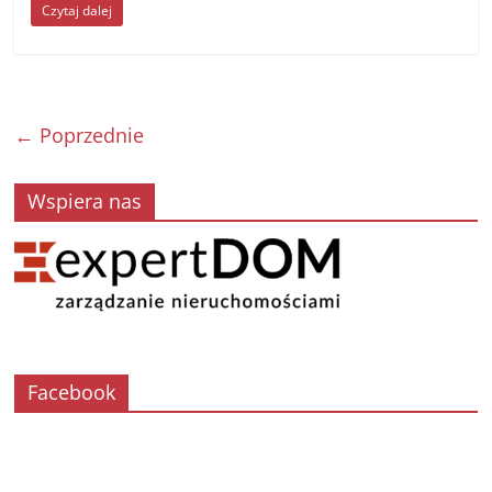
Czytaj dalej
← Poprzednie
Wspiera nas
Facebook