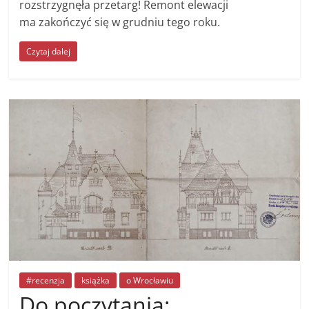
rozstrzygnęła przetarg! Remont elewacji
ma zakończyć się w grudniu tego roku.
Czytaj dalej
#recenzja
książka
o Wrocławiu
Do poczytania: