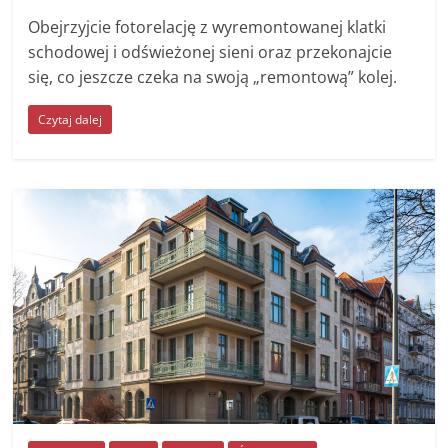
Obejrzyjcie fotorelację z wyremontowanej klatki
schodowej i odświeżonej sieni oraz przekonajcie
się, co jeszcze czeka na swoją „remontową” kolej.
Czytaj dalej