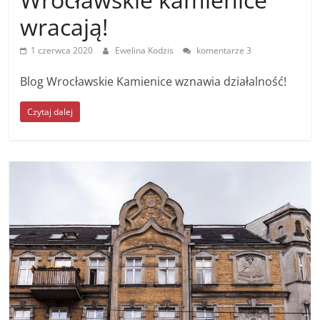
wracają!
1 czerwca 2020
Ewelina Kodzis
komentarze 3
Blog Wrocławskie Kamienice wznawia działalność!
Czytaj dalej