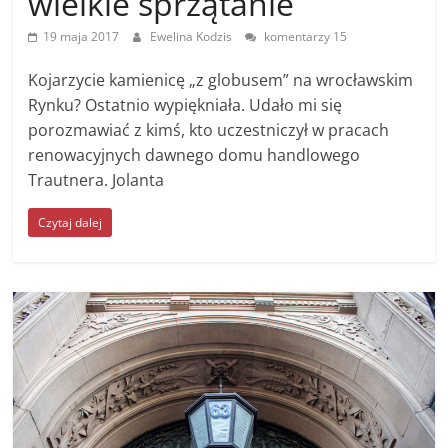
wielkie sprzątanie
19 maja 2017
Ewelina Kodzis
komentarzy 15
Kojarzycie kamienicę „z globusem” na wrocławskim
Rynku? Ostatnio wypiękniała. Udało mi się
porozmawiać z kimś, kto uczestniczył w pracach
renowacyjnych dawnego domu handlowego
Trautnera. Jolanta
Czytaj dalej