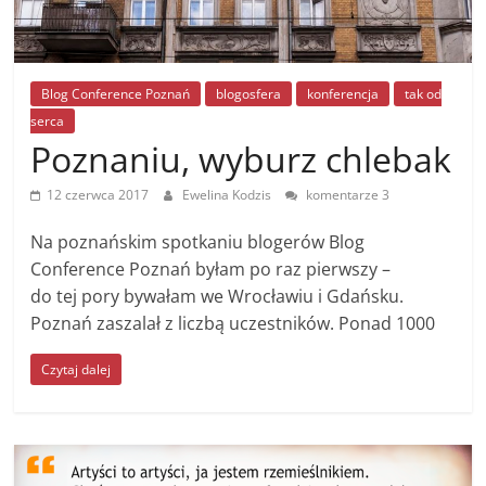
Blog Conference Poznań
blogosfera
konferencja
tak od
serca
Poznaniu, wyburz chlebak
12 czerwca 2017
Ewelina Kodzis
komentarze 3
Na poznańskim spotkaniu blogerów Blog
Conference Poznań byłam po raz pierwszy –
do tej pory bywałam we Wrocławiu i Gdańsku.
Poznań zaszalał z liczbą uczestników. Ponad 1000
Czytaj dalej