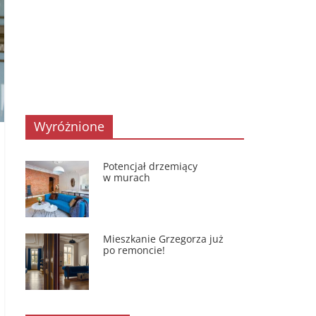
Wyróżnione
Potencjał drzemiący
w murach
Mieszkanie Grzegorza już
po remoncie!