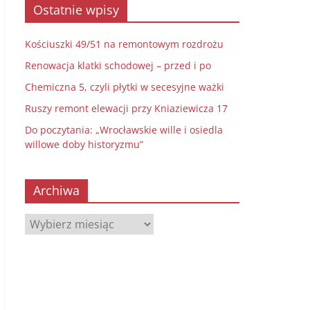
Ostatnie wpisy
Kościuszki 49/51 na remontowym rozdrożu
Renowacja klatki schodowej – przed i po
Chemiczna 5, czyli płytki w secesyjne ważki
Ruszy remont elewacji przy Kniaziewicza 17
Do poczytania: „Wrocławskie wille i osiedla
willowe doby historyzmu”
Archiwa
Archiwa