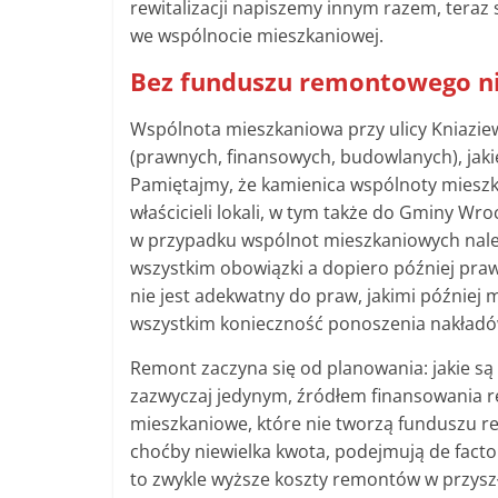
rewitalizacji napiszemy innym razem, teraz
we wspólnocie mieszkaniowej.
Bez funduszu remontowego n
Wspólnota mieszkaniowa przy ulicy Kniazie
(prawnych, finansowych, budowlanych), jak
Pamiętajmy, że kamienica wspólnoty mieszk
właścicieli lokali, w tym także do Gminy Wr
w przypadku wspólnot mieszkaniowych nale
wszystkim obowiązki a dopiero później prawa
nie jest adekwatny do praw, jakimi później 
wszystkim konieczność ponoszenia nakładów
Remont zaczyna się od planowania: jakie są 
zazwyczaj jedynym, źródłem finansowania re
mieszkaniowe, które nie tworzą funduszu r
choćby niewielka kwota, podejmują de fact
to zwykle wyższe koszty remontów w przysz