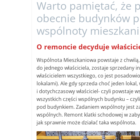
Warto pamiętać, że
obecnie budynków p
wspólnoty mieszkani
O remoncie decyduje właścici
Wspólnota Mieszkaniowa powstaje z chwilą, 
do jednego właściciela, zostaje sprzedany in
właścicielem wszystkiego, co jest posadowi
lokalami). Ale gdy sprzeda choć jeden lokal,
i dotychczasowy właściciel- czyli powstaje w
wszystkich części wspólnych budynku – czyli e
pod budynkiem. Zadaniem wspólnoty jest zar
wspólnych. Remont klatki schodowej w zabyt
jak sprawnie może działać taka wspólnota.