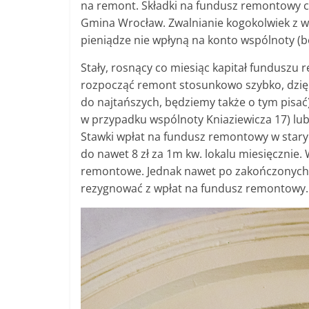
na remont. Składki na fundusz remontowy co
Gmina Wrocław. Zwalnianie kogokolwiek z w
pieniądze nie wpłyną na konto wspólnoty (bo
Stały, rosnący co miesiąc kapitał fundusz
rozpocząć remont stosunkowo szybko, dzięk
do najtańszych, będziemy także o tym pisać
w przypadku wspólnoty Kniaziewicza 17) lub
Stawki wpłat na fundusz remontowy w staryc
do nawet 8 zł za 1m kw. lokalu miesięcznie
remontowe. Jednak nawet po zakończonych r
rezygnować z wpłat na fundusz remontowy.