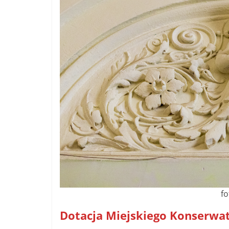
fo
Dotacja Miejskiego Konserwa