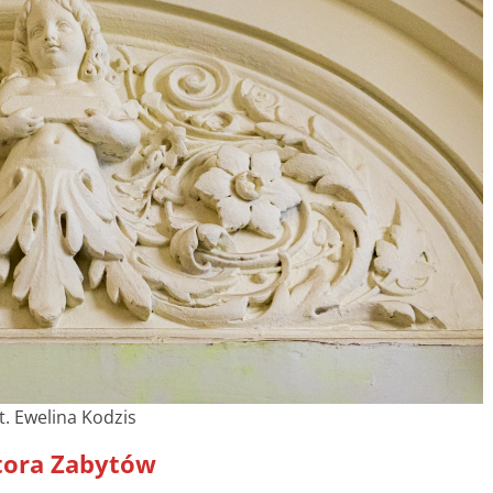
t. Ewelina Kodzis
tora Zabytów