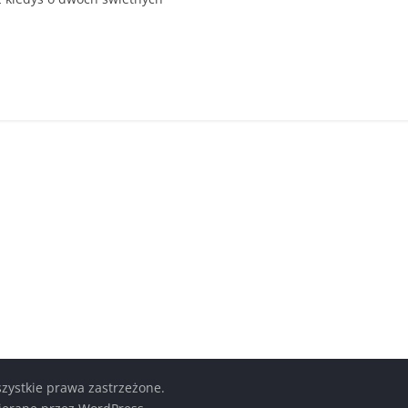
szystkie prawa zastrzeżone.