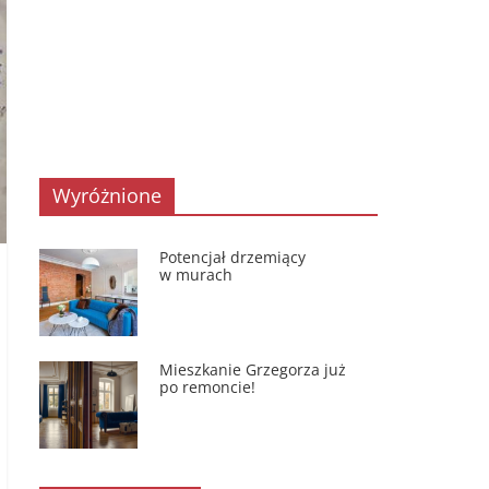
Wyróżnione
Potencjał drzemiący
w murach
Mieszkanie Grzegorza już
po remoncie!