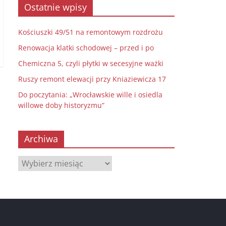
Ostatnie wpisy
Kościuszki 49/51 na remontowym rozdrożu
Renowacja klatki schodowej – przed i po
Chemiczna 5, czyli płytki w secesyjne ważki
Ruszy remont elewacji przy Kniaziewicza 17
Do poczytania: „Wrocławskie wille i osiedla
willowe doby historyzmu”
Archiwa
Archiwa