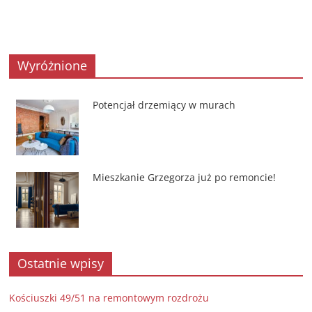
Wyróżnione
Potencjał drzemiący w murach
Mieszkanie Grzegorza już po remoncie!
Ostatnie wpisy
Kościuszki 49/51 na remontowym rozdrożu