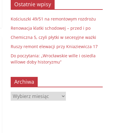
Ostatnie wpisy
Kościuszki 49/51 na remontowym rozdrożu
Renowacja klatki schodowej – przed i po
Chemiczna 5, czyli płytki w secesyjne ważki
Ruszy remont elewacji przy Kniaziewicza 17
Do poczytania: „Wrocławskie wille i osiedla
willowe doby historyzmu”
Archiwa
Archiwa