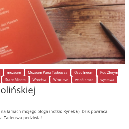
muzeum
Muzeum Pana Tadeusza
Ossolineum
Pod Złotym
Stare Miasto
Wrocław
Wroclove
współpraca
wystawa
olińskiej
 na łamach mojego bloga (notka: Rynek 6). Dziś powraca,
na Tadeusza podziwiać