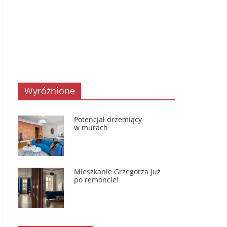
Wyróżnione
Potencjał drzemiący
w murach
Mieszkanie Grzegorza już
po remoncie!