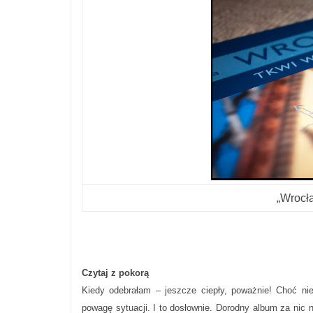
„Wrocł
Czytaj z pokorą
Kiedy odebrałam – jeszcze ciepły, poważnie! Choć n
powagę sytuacji. I to dosłownie. Dorodny album za nic n