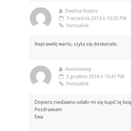
Ewelina Kodzis
3 września 2013 o 10:25 PM
Permalink
Naprawdę warto, czyta się doskonale.
Anonimowy
2 grudnia 2014 o 10:41 PM
Permalink
Dopiero niedawno udało mi się kupić tę książ
Pozdrawiam
Ewa