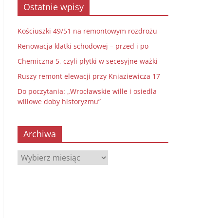
Ostatnie wpisy
Kościuszki 49/51 na remontowym rozdrożu
Renowacja klatki schodowej – przed i po
Chemiczna 5, czyli płytki w secesyjne ważki
Ruszy remont elewacji przy Kniaziewicza 17
Do poczytania: „Wrocławskie wille i osiedla
willowe doby historyzmu”
Archiwa
Archiwa