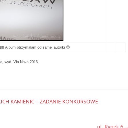
:)!!! Album otrzymałam od samej autorki 🙂
ka, wyd. Via Nova 2013.
CH KAMIENIC – ZADANIE KONKURSOWE
ul. Rynek 6