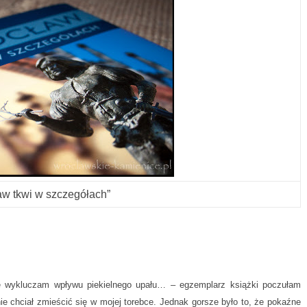
aw tkwi w szczegółach”
ie wykluczam wpływu piekielnego upału… – egzemplarz książki poczułam
ie chciał zmieścić się w mojej torebce. Jednak gorsze było to, że pokaźne