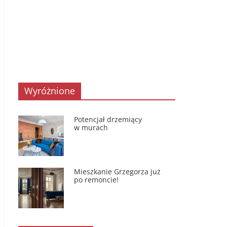
Wyróżnione
Potencjał drzemiący
w murach
Mieszkanie Grzegorza już
po remoncie!