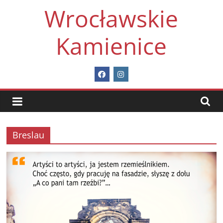
Skip
Wrocławskie
to
content
Kamienice
Breslau