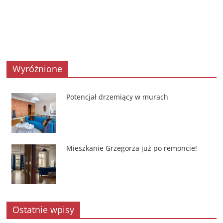
Wyróżnione
Potencjał drzemiący w murach
Mieszkanie Grzegorza już po remoncie!
Ostatnie wpisy