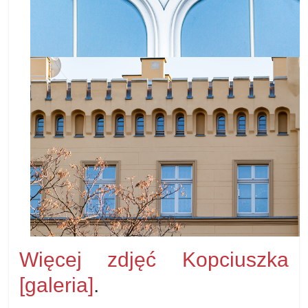
Więcej zdjęć Kopciuszka
[galeria]
.