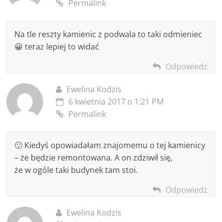
Permalink
Na tle reszty kamienic z podwala to taki odmieniec
😀 teraz lepiej to widać
Odpowiedz
Ewelina Kodzis
6 kwietnia 2017 o 1:21 PM
Permalink
🙂 Kiedyś opowiadałam znajomemu o tej kamienicy
– że będzie remontowana. A on zdziwił się,
że w ogóle taki budynek tam stoi.
Odpowiedz
Ewelina Kodzis