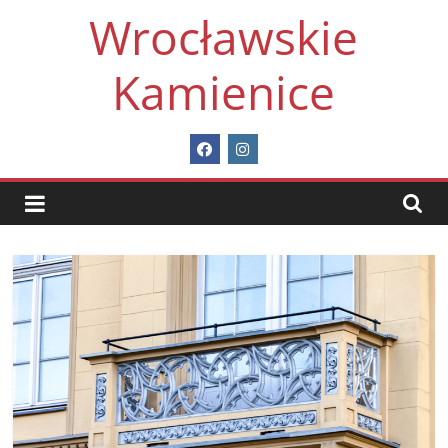
Skip
Wrocławskie
to
content
Kamienice