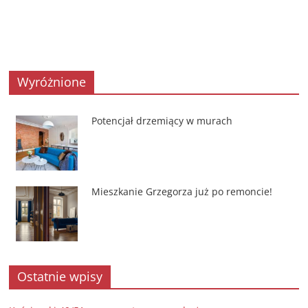
Wyróżnione
Potencjał drzemiący w murach
Mieszkanie Grzegorza już po remoncie!
Ostatnie wpisy