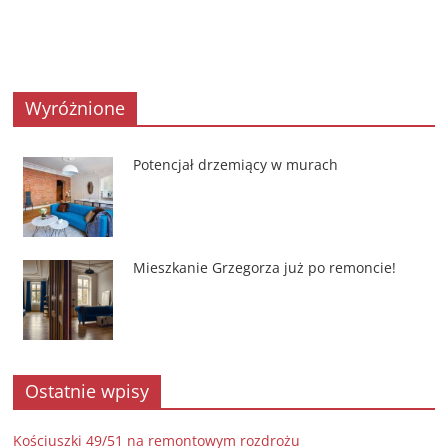
Wyróżnione
Potencjał drzemiący w murach
Mieszkanie Grzegorza już po remoncie!
Ostatnie wpisy
Kościuszki 49/51 na remontowym rozdrożu