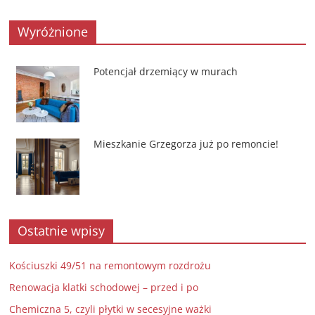
Wyróżnione
Potencjał drzemiący w murach
Mieszkanie Grzegorza już po remoncie!
Ostatnie wpisy
Kościuszki 49/51 na remontowym rozdrożu
Renowacja klatki schodowej – przed i po
Chemiczna 5, czyli płytki w secesyjne ważki