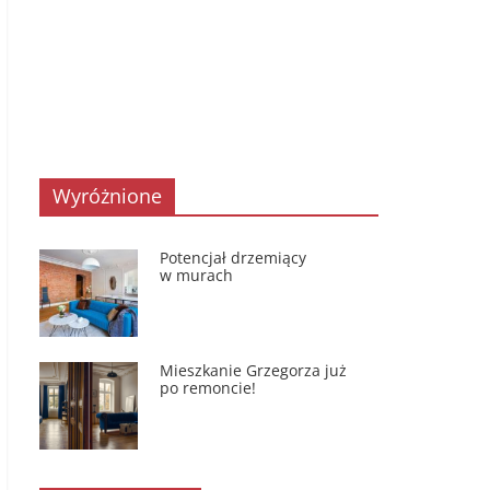
Wyróżnione
Potencjał drzemiący
w murach
Mieszkanie Grzegorza już
po remoncie!