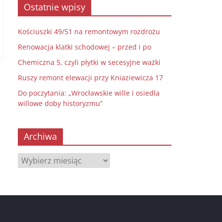
Ostatnie wpisy
Kościuszki 49/51 na remontowym rozdrożu
Renowacja klatki schodowej – przed i po
Chemiczna 5, czyli płytki w secesyjne ważki
Ruszy remont elewacji przy Kniaziewicza 17
Do poczytania: „Wrocławskie wille i osiedla
willowe doby historyzmu”
Archiwa
Archiwa