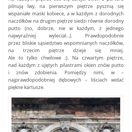
pilnują lwy, na pierwszym piętrze pysznią się
wspaniałe maski kobiece, a w każdym z dorodnych
naczółków na drugim piętrze siedzi równie dorodny
putto (no, dobrze, nie w każdym, z jednego
najwyraźniej wyleciał…). Prawdopodobnie
przez bliskie sąsiedztwo wspomnianych naczółków,
na trzecim piętrze dzieje się mniej.
Ale to tylko chwilowe ;). Na czwartym piętrze,
nad każdym z ujętych pilastrami okien znów putto
i znów zdobienia. Pomiędzy nimi, w –
najprawdopodobniej dębowych – liściach widać
piękne kartusze.