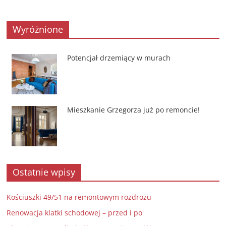
Wyróżnione
Potencjał drzemiący w murach
Mieszkanie Grzegorza już po remoncie!
Ostatnie wpisy
Kościuszki 49/51 na remontowym rozdrożu
Renowacja klatki schodowej – przed i po