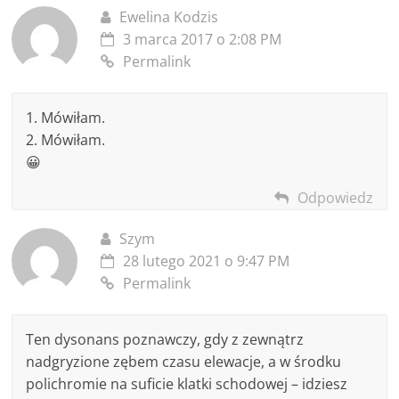
Ewelina Kodzis
3 marca 2017 o 2:08 PM
Permalink
1. Mówiłam.
2. Mówiłam.
😀
Odpowiedz
Szym
28 lutego 2021 o 9:47 PM
Permalink
Ten dysonans poznawczy, gdy z zewnątrz
nadgryzione zębem czasu elewacje, a w środku
polichromie na suficie klatki schodowej – idziesz