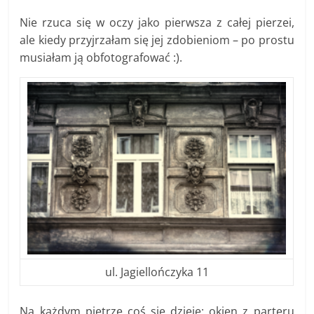
Nie rzuca się w oczy jako pierwsza z całej pierzei,
ale kiedy przyjrzałam się jej zdobieniom – po prostu
musiałam ją obfotografować :).
ul. Jagiellończyka 11
Na każdym piętrze coś się dzieje: okien z parteru