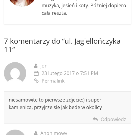
muzyka, jesień i koty. Później dopiero
cała reszta.
7 komentarzy do “
ul. Jagiellończyka
11
”
Jon
23 lutego 2017 o 7:51 PM
Permalink
niesamowite to pierwsze zdjecie:) i super
kamienica, przyjrze sie jak bede w okolicy
Odpowiedz
Anonimowy