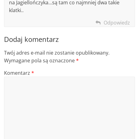
na Jagiellończyka…są tam co najmniej dwa takie
klatki..
Odpowiedz
Dodaj komentarz
Twój adres e-mail nie zostanie opublikowany.
Wymagane pola są oznaczone
*
Komentarz
*