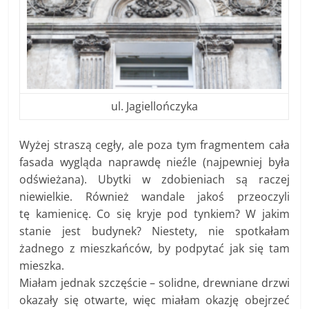
ul. Jagiellończyka
Wyżej straszą cegły, ale poza tym fragmentem cała
fasada wygląda naprawdę nieźle (najpewniej była
odświeżana). Ubytki w zdobieniach są raczej
niewielkie. Również wandale jakoś przeoczyli
tę kamienicę. Co się kryje pod tynkiem? W jakim
stanie jest budynek? Niestety, nie spotkałam
żadnego z mieszkańców, by podpytać jak się tam
mieszka.
Miałam jednak szczęście – solidne, drewniane drzwi
okazały się otwarte, więc miałam okazję obejrzeć