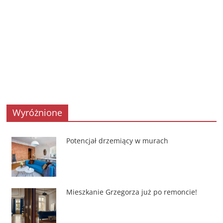
Wyróżnione
Potencjał drzemiący w murach
Mieszkanie Grzegorza już po remoncie!