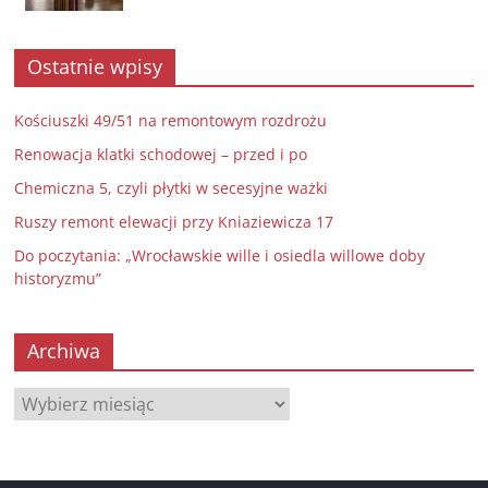
Ostatnie wpisy
Kościuszki 49/51 na remontowym rozdrożu
Renowacja klatki schodowej – przed i po
Chemiczna 5, czyli płytki w secesyjne ważki
Ruszy remont elewacji przy Kniaziewicza 17
Do poczytania: „Wrocławskie wille i osiedla willowe doby
historyzmu”
Archiwa
Archiwa