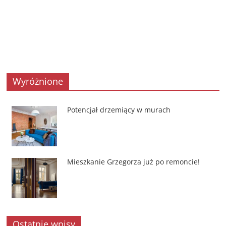
Wyróżnione
Potencjał drzemiący w murach
Mieszkanie Grzegorza już po remoncie!
Ostatnie wpisy