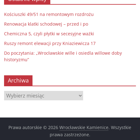
Kościuszki 49/51 na remontowym rozdrożu
Renowacja klatki schodowej – przed i po
Chemiczna 5, czyli płytki w secesyjne ważki
Ruszy remont elewacji przy Kniaziewicza 17
Do poczytania: „Wrocławskie wille i osiedla willowe doby
historyzmu”
Archiwa
Archiwa
Prawa autorskie © 2026
Wrocławskie Kamienice
. Wszystkie
prawa zastrzeżone.