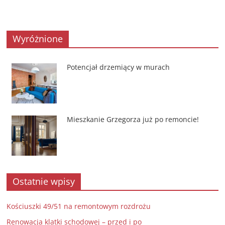
Wyróżnione
Potencjał drzemiący w murach
Mieszkanie Grzegorza już po remoncie!
Ostatnie wpisy
Kościuszki 49/51 na remontowym rozdrożu
Renowacja klatki schodowej – przed i po