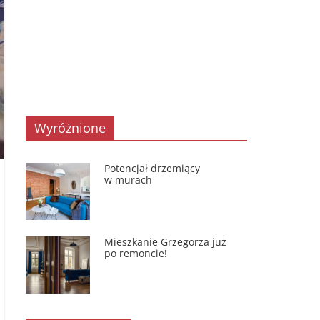
Wyróżnione
Potencjał drzemiący
w murach
Mieszkanie Grzegorza już
po remoncie!