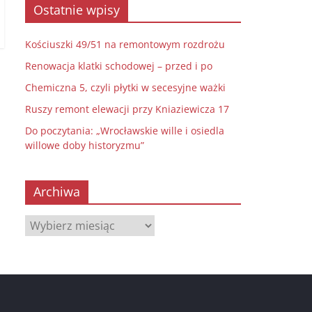
Ostatnie wpisy
Kościuszki 49/51 na remontowym rozdrożu
Renowacja klatki schodowej – przed i po
Chemiczna 5, czyli płytki w secesyjne ważki
Ruszy remont elewacji przy Kniaziewicza 17
Do poczytania: „Wrocławskie wille i osiedla
willowe doby historyzmu”
Archiwa
Archiwa