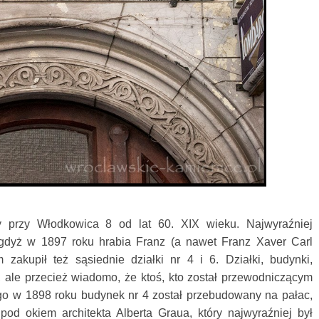
cy przy Włodkowica 8 od lat 60. XIX wieku. Najwyraźniej
 gdyż w 1897 roku hrabia
Franz (a nawet
Franz Xaver Carl
em
zakupił też sąsiednie działki nr 4 i 6.
Działki, budynki,
, ale przecież wiadomo, że ktoś, kto został przewodniczącym
go w 1898 roku budynek nr 4 został przebudowany na pałac,
pod okiem architekta Alberta Graua, który najwyraźniej był