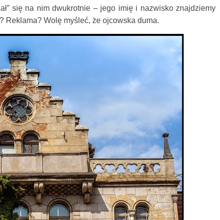
ał” się na nim dwukrotnie – jego imię i nazwisko znajdziemy
ość? Reklama? Wolę myśleć, że ojcowska duma.