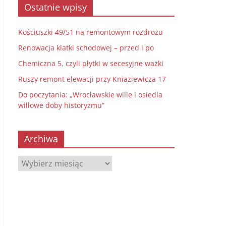
Ostatnie wpisy
Kościuszki 49/51 na remontowym rozdrożu
Renowacja klatki schodowej – przed i po
Chemiczna 5, czyli płytki w secesyjne ważki
Ruszy remont elewacji przy Kniaziewicza 17
Do poczytania: „Wrocławskie wille i osiedla
willowe doby historyzmu”
Archiwa
Archiwa