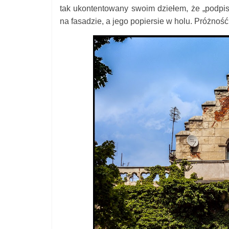
tak ukontentowany swoim dziełem, że „podpis
na fasadzie, a jego popiersie w holu. Próżn