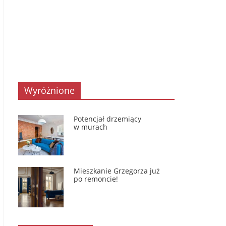
Wyróżnione
Potencjał drzemiący
w murach
Mieszkanie Grzegorza już
po remoncie!