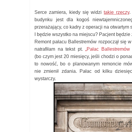
Serce zamiera, kiedy się widzi
takie rzeczy
.
budynku jest dla kogoś niewtajemniczon
przerażający, co kadry z operacji na otwartym 
I będzie wszystko na miejscu? Pacjent będzie
Remont pałacu Ballestremów rozpoczął się w 
natrafiłam na tekst pt.
„Pałac Ballestremów
(bo czym jest 20 miesięcy, jeśli chodzi o pon
to nowość, bo o planowanym remoncie mówi
nie zmienił zdania. Pałac od kilku dziesię
wystarczy.