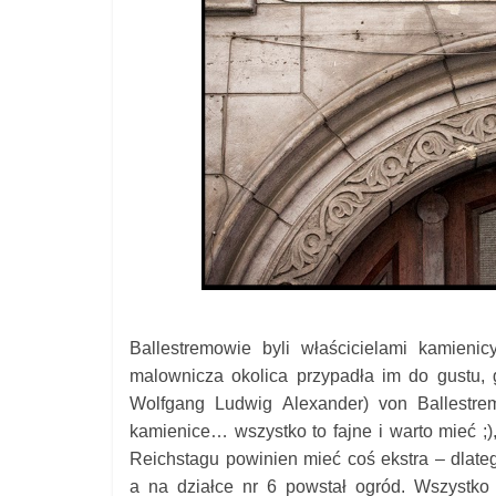
Ballestremowie byli właścicielami kamieni
malownicza okolica przypadła im do gustu,
Wolfgang Ludwig Alexander)
von Ballestr
kamienice… wszystko to fajne i warto mieć ;)
Reichstagu powinien mieć coś ekstra – d
late
a na działce nr 6 powstał ogród. Wszystko 