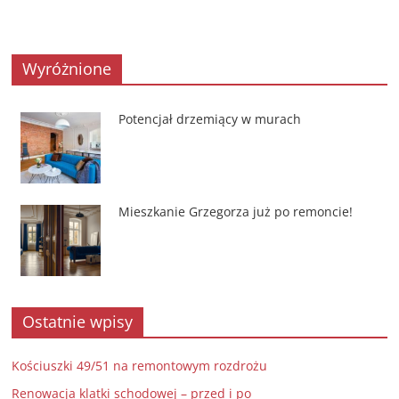
Wyróżnione
Potencjał drzemiący w murach
Mieszkanie Grzegorza już po remoncie!
Ostatnie wpisy
Kościuszki 49/51 na remontowym rozdrożu
Renowacja klatki schodowej – przed i po