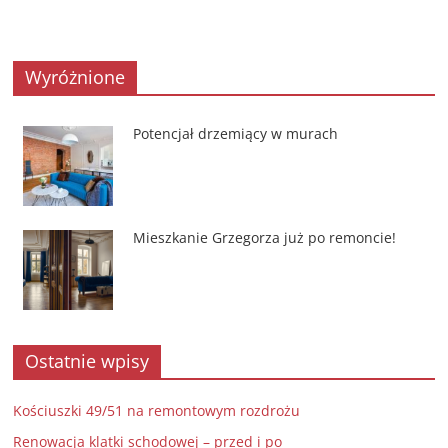
Wyróżnione
Potencjał drzemiący w murach
Mieszkanie Grzegorza już po remoncie!
Ostatnie wpisy
Kościuszki 49/51 na remontowym rozdrożu
Renowacja klatki schodowej – przed i po