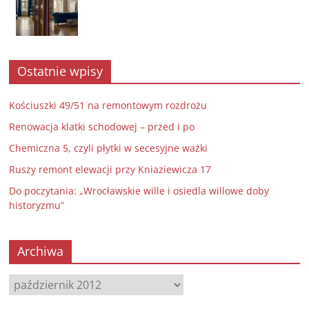
Ostatnie wpisy
Kościuszki 49/51 na remontowym rozdrożu
Renowacja klatki schodowej – przed i po
Chemiczna 5, czyli płytki w secesyjne ważki
Ruszy remont elewacji przy Kniaziewicza 17
Do poczytania: „Wrocławskie wille i osiedla willowe doby
historyzmu”
Archiwa
Archiwa