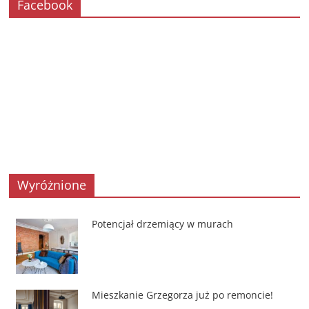
Facebook
Wyróżnione
Potencjał drzemiący w murach
Mieszkanie Grzegorza już po remoncie!