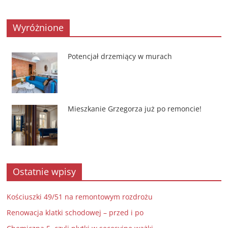
Wyróżnione
Potencjał drzemiący w murach
Mieszkanie Grzegorza już po remoncie!
Ostatnie wpisy
Kościuszki 49/51 na remontowym rozdrożu
Renowacja klatki schodowej – przed i po