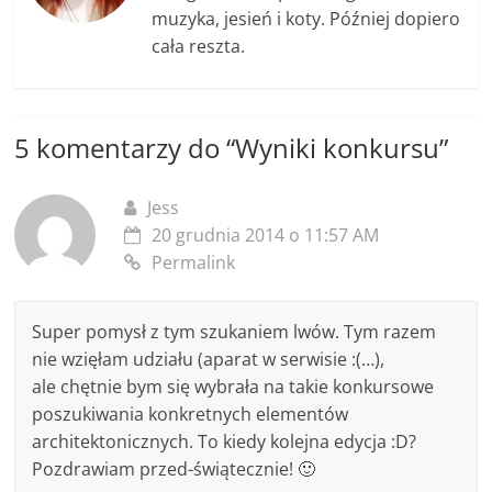
muzyka, jesień i koty. Później dopiero
cała reszta.
5 komentarzy do “
Wyniki konkursu
”
Jess
20 grudnia 2014 o 11:57 AM
Permalink
Super pomysł z tym szukaniem lwów. Tym razem
nie wzięłam udziału (aparat w serwisie :(…),
ale chętnie bym się wybrała na takie konkursowe
poszukiwania konkretnych elementów
architektonicznych. To kiedy kolejna edycja :D?
Pozdrawiam przed-świątecznie! 🙂