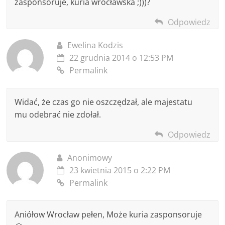
zasponsoruje, kuria wrocławska ;)))?
Odpowiedz
Ewelina Kodzis
22 grudnia 2014 o 12:53 PM
Permalink
Widać, że czas go nie oszczędzał, ale majestatu
mu odebrać nie zdołał.
Odpowiedz
Anonimowy
23 kwietnia 2015 o 2:22 PM
Permalink
Aniółow Wrocław pełen, Może kuria zasponsoruje