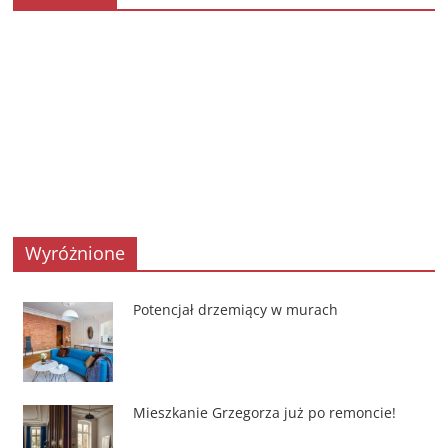
Wyróżnione
Potencjał drzemiący w murach
Mieszkanie Grzegorza już po remoncie!