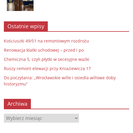
Ostatnie wpisy
Kościuszki 49/51 na remontowym rozdrożu
Renowacja klatki schodowej – przed i po
Chemiczna 5, czyli płytki w secesyjne ważki
Ruszy remont elewacji przy Kniaziewicza 17
Do poczytania: „Wrocławskie wille i osiedla willowe doby
historyzmu”
Archiwa
Archiwa