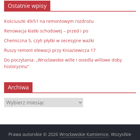
Ostatnie wpisy
Kościuszki 49/51 na remontowym rozdrożu
Renowacja klatki schodowej – przed i po
Chemiczna 5, czyli płytki w secesyjne ważki
Ruszy remont elewacji przy Kniaziewicza 17
Do poczytania: „Wrocławskie wille i osiedla willowe doby
historyzmu”
Archiwa
Archiwa
Prawa autorskie © 2026
Wrocławskie Kamienice
. Wszystkie