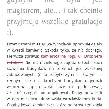
magistrem, ale… i tak chętnie
przyjmuję wszelkie gratulacje
:).
Przez ostatni miesiąc we Wrocławiu sporo się działo
w kwestii kamienic. Szkoda tylko, że nic dobrego.
Pierwsza sprawa:
kamienica na rogu ul. Drobnera
i Dubois
. Nie mam zielonego pojęcia o technikach
stawiania budynków na terenach już wcześniej
zabudowanych (i to zabytkowymi = starymi =
cennymi ale i … kruchymi budynkami), jednak
wrodzona upierdliwość każe mi podejrzewać,
że ktoś czegoś nie dopilnował. Drugi bulwersik
w tym miesiącu ufundowała wrocławianom kuria.
O zabytkowej kamieniczce, która po prostu zniknęła