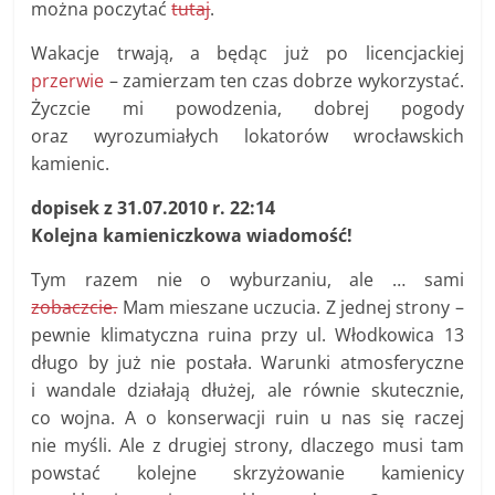
można poczytać
tutaj
.
Wakacje trwają, a będąc już po licencjackiej
przerwie
– zamierzam ten czas dobrze wykorzystać.
Życzcie mi powodzenia, dobrej pogody
oraz wyrozumiałych lokatorów wrocławskich
kamienic.
dopisek z 31.07.2010 r. 22:14
Kolejna kamieniczkowa wiadomość!
Tym razem nie o wyburzaniu, ale … sami
zobaczcie.
Mam mieszane uczucia. Z jednej strony –
pewnie klimatyczna ruina przy ul. Włodkowica 13
długo by już nie postała. Warunki atmosferyczne
i wandale działają dłużej, ale równie skutecznie,
co wojna. A o konserwacji ruin u nas się raczej
nie myśli. Ale z drugiej strony, dlaczego musi tam
powstać kolejne skrzyżowanie kamienicy