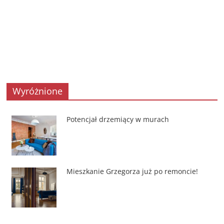
Wyróżnione
Potencjał drzemiący w murach
Mieszkanie Grzegorza już po remoncie!