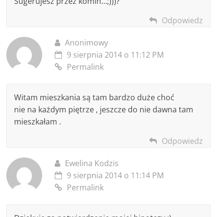
Sugerujesz przez komin…;)))?
Odpowiedz
Anonimowy
9 sierpnia 2014 o 11:12 PM
Permalink
Witam mieszkania są tam bardzo duże choć
nie na każdym piętrze , jeszcze do nie dawna tam
mieszkałam .
Odpowiedz
Ewelina Kodzis
9 sierpnia 2014 o 11:14 PM
Permalink