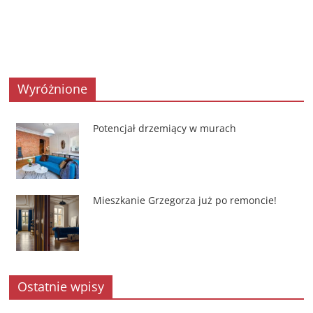
Wyróżnione
Potencjał drzemiący w murach
Mieszkanie Grzegorza już po remoncie!
Ostatnie wpisy