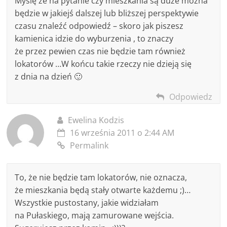
Myślę ze na pytanie czy mieszkania są duże można
będzie w jakiejś dalszej lub bliższej perspektywie
czasu znaleźć odpowiedź – skoro jak piszesz
kamienica idzie do wyburzenia , to znaczy
że przez pewien czas nie będzie tam również
lokatorów …W końcu takie rzeczy nie dzieją się
z dnia na dzień 🙂
Odpowiedz
Ewelina Kodzis
16 września 2011 o 2:44 AM
Permalink
To, że nie będzie tam lokatorów, nie oznacza,
że mieszkania będą stały otwarte każdemu ;)…
Wszystkie pustostany, jakie widziałam
na Pułaskiego, mają zamurowane wejścia.