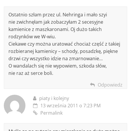
Ostatnio szłam przez ul. Nehringa i mało szyi
nie zwichnęłam jak zobaczyłam 2 secesyjne
kamienice z maszkaronami. Oj dużo takich
rodzynków we W-wiu.
Ciekawe czy można uratować chociaż część z takiej
rozbieranej kamienicy – schody, posadzkę, piękne
drzwi czy wszystko idzie na zmarnowanie…
O wandalach się nie wypowiem, szkoda słów,
nie raz aż serce boli.
Odpowiedz
piaty i kolejny
13 września 2011 o 7:23 PM
Permalink