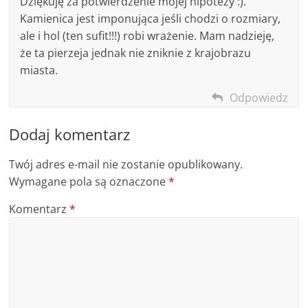
Dziękuję za potwierdzenie mojej hipotezy :).
Kamienica jest imponująca jeśli chodzi o rozmiary,
ale i hol (ten sufit!!!) robi wrażenie. Mam nadzieję,
że ta pierzeja jednak nie zniknie z krajobrazu
miasta.
Odpowiedz
Dodaj komentarz
Twój adres e-mail nie zostanie opublikowany.
Wymagane pola są oznaczone
*
Komentarz
*