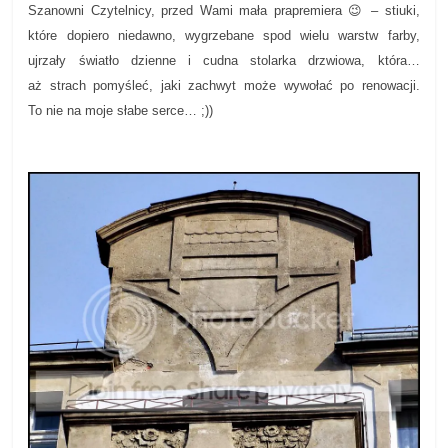
Szanowni Czytelnicy, przed Wami mała prapremiera 😉 – stiuki,
które dopiero niedawno, wygrzebane spod wielu warstw farby,
ujrzały światło dzienne i cudna stolarka drzwiowa, która…
aż strach pomyśleć, jaki zachwyt może wywołać po renowacji.
To nie na moje słabe serce… ;))