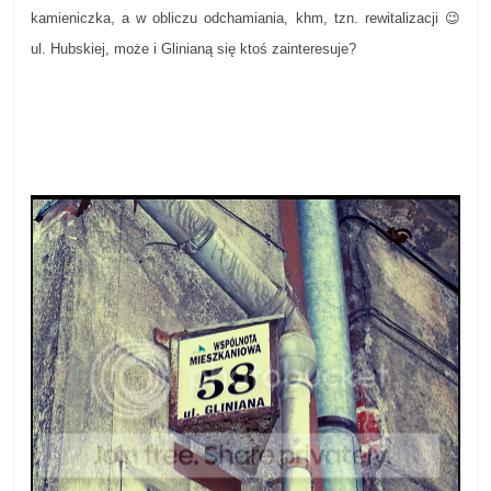
kamieniczka, a w obliczu odchamiania, khm, tzn. rewitalizacji 😉
ul. Hubskiej, może i Glinianą się ktoś zainteresuje?