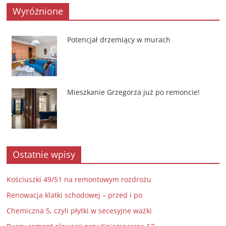
Wyróżnione
Potencjał drzemiący w murach
Mieszkanie Grzegorza już po remoncie!
Ostatnie wpisy
Kościuszki 49/51 na remontowym rozdrożu
Renowacja klatki schodowej – przed i po
Chemiczna 5, czyli płytki w secesyjne ważki