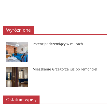
Wyróżnione
Potencjał drzemiący w murach
Mieszkanie Grzegorza już po remoncie!
Ostatnie wpisy