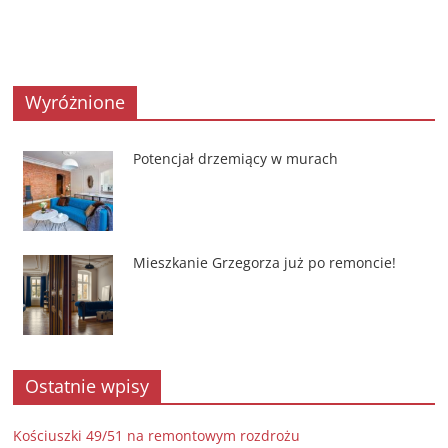
Wyróżnione
Potencjał drzemiący w murach
Mieszkanie Grzegorza już po remoncie!
Ostatnie wpisy
Kościuszki 49/51 na remontowym rozdrożu