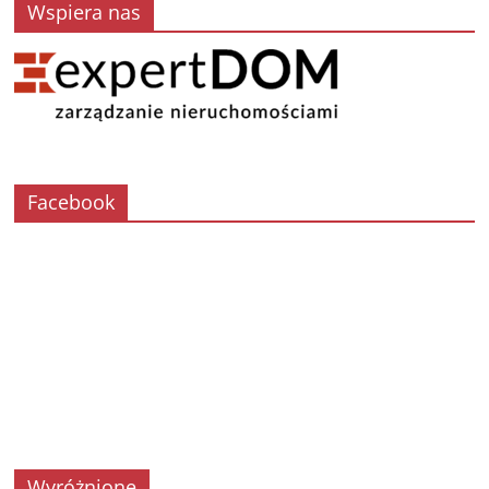
Wspiera nas
Facebook
Wyróżnione