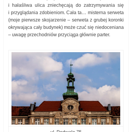
i hałaśliwa ulica zniechęcają do zatrzymywania się
i przyglądania zdobieniom. Cała ta… misterna serweta
(moje pierwsze skojarzenie – serweta z grubej koronki
okrywająca cały budynek) może czuć się niedoceniana
– uwagę przechodniów przyciąga głównie parter.