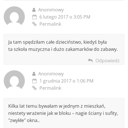
Anonimowy
6 lutego 2017 o 3:05 PM
Permalink
Ja tam spędziłam całe dzieciństwo, kiedyś była
ta szkoła muzyczna i dużo zakamarków do zabawy.
Odpowiedz
Anonimowy
1 grudnia 2017 o 1:06 PM
Permalink
Kilka lat temu bywałam w jednym z mieszkań,
niestety wrażenie jak w bloku – nagie ściany i sufity,
"zwykłe" okna..