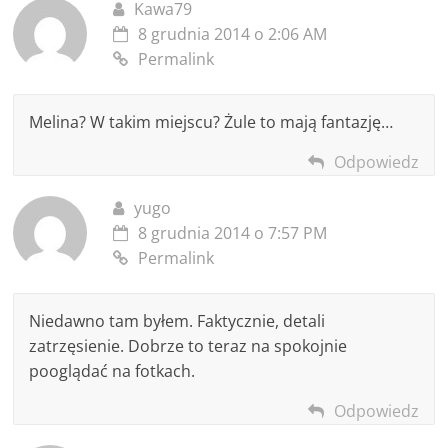
Kawa79
8 grudnia 2014 o 2:06 AM
Permalink
Melina? W takim miejscu? Żule to mają fantazję…
Odpowiedz
yugo
8 grudnia 2014 o 7:57 PM
Permalink
Niedawno tam byłem. Faktycznie, detali
zatrzęsienie. Dobrze to teraz na spokojnie
pooglądać na fotkach.
Odpowiedz