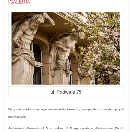
[
GALERIA
]
ul. Podwale 75
Wszystkie mądre informacje na temat tej kamienicy wyszperałam w następujących
publikacjach:
Architektura Wrocławia.
t.1
Dom,
pod red. J. Rozpędowskiego, Wydawnictwo „Werk”,