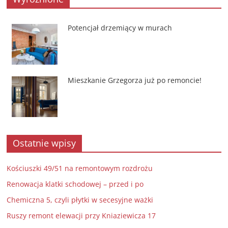
Potencjał drzemiący w murach
Mieszkanie Grzegorza już po remoncie!
Ostatnie wpisy
Kościuszki 49/51 na remontowym rozdrożu
Renowacja klatki schodowej – przed i po
Chemiczna 5, czyli płytki w secesyjne ważki
Ruszy remont elewacji przy Kniaziewicza 17