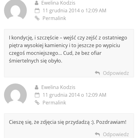
Ewelina Kodzis
11 grudnia 2014 o 12:09 AM
Permalink
I kondycję, i szczęście – wejść czy zejść z ostatniego
piętra wysokiej kamienicy i to jeszcze po wypiciu
czegoś mocniejszego… Cud, że bez ofiar
śmiertelnych się obyło.
Odpowiedz
Ewelina Kodzis
11 grudnia 2014 o 12:09 AM
Permalink
Cieszę się, że zdjęcia się przydadzą :). Pozdrawiam!
Odpowiedz