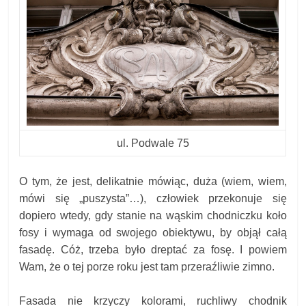
ul. Podwale 75
O tym, że jest, delikatnie mówiąc, duża (wiem, wiem,
mówi się „puszysta”…), człowiek przekonuje się
dopiero wtedy, gdy stanie na wąskim chodniczku koło
fosy i wymaga od swojego obiektywu, by objął całą
fasadę. Cóż, trzeba było dreptać za fosę. I powiem
Wam, że o tej porze roku jest tam przeraźliwie zimno.
Fasada nie krzyczy kolorami, ruchliwy chodnik