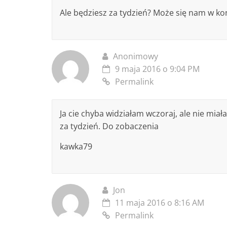
Ale będziesz za tydzień? Może się nam w ko
Anonimowy
9 maja 2016 o 9:04 PM
Permalink
Ja cie chyba widziałam wczoraj, ale nie mia
za tydzień. Do zobaczenia
kawka79
Jon
11 maja 2016 o 8:16 AM
Permalink