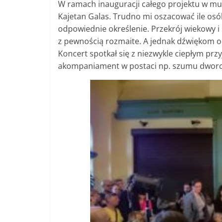
W ramach inauguracji całego projektu w m
Kajetan Galas. Trudno mi oszacować ile osó
odpowiednie określenie. Przekrój wiekowy i 
z pewnością rozmaite. A jednak dźwiękom 
Koncert spotkał się z niezwykle ciepłym przy
akompaniament w postaci np. szumu dworcow