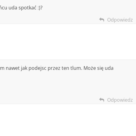
ńcu uda spotkać :)?
Odpowiedz
łam nawet jak podejsc przez ten tlum. Może się uda
Odpowiedz