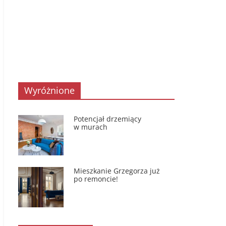
Wyróżnione
Potencjał drzemiący
w murach
Mieszkanie Grzegorza już
po remoncie!