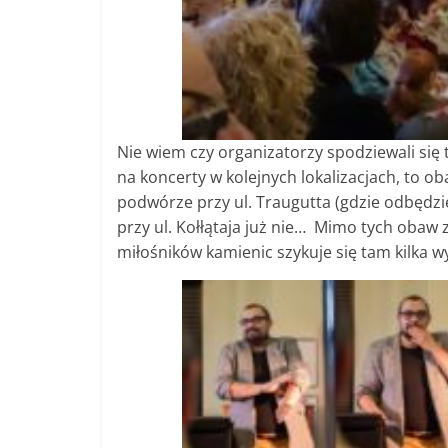
Nie wiem czy organizatorzy spodziewali się t
na koncerty w kolejnych lokalizacjach, to ob
podwórze przy ul. Traugutta (gdzie odbędzie 
przy ul. Kołłątaja już nie… Mimo tych obaw
miłośników kamienic szykuje się tam kilka w