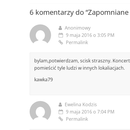
6 komentarzy do “
Zapomniane 
Anonimowy
9 maja 2016 o 3:05 PM
Permalink
bylam,potwierdzam, scisk straszny. Koncert 
pomieścić tyle ludzi w innych lokaliacjach.
kawka79
Ewelina Kodzis
9 maja 2016 o 7:04 PM
Permalink