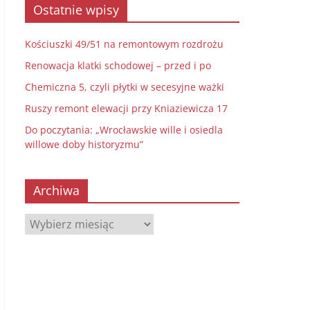
Ostatnie wpisy
Kościuszki 49/51 na remontowym rozdrożu
Renowacja klatki schodowej – przed i po
Chemiczna 5, czyli płytki w secesyjne ważki
Ruszy remont elewacji przy Kniaziewicza 17
Do poczytania: „Wrocławskie wille i osiedla
willowe doby historyzmu”
Archiwa
Archiwa