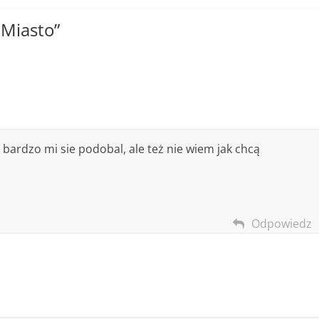
Miasto
”
bardzo mi sie podobal, ale też nie wiem jak chcą
Odpowiedz