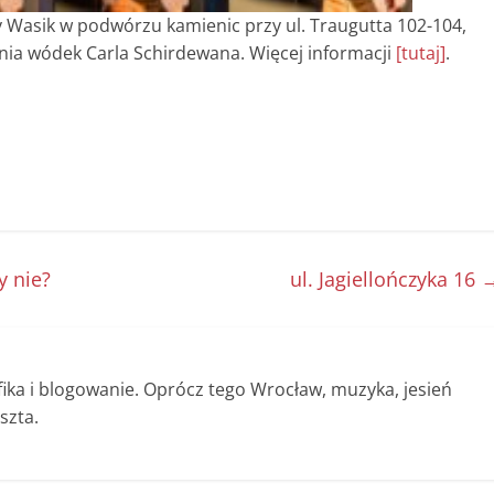
y Wasik w podwórzu kamienic przy ul. Traugutta 102-104,
rnia wódek Carla Schirdewana. Więcej informacji
[tutaj]
.
y nie?
ul. Jagiellończyka 16
afika i blogowanie. Oprócz tego Wrocław, muzyka, jesień
szta.