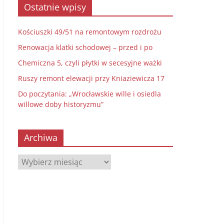
Ostatnie wpisy
Kościuszki 49/51 na remontowym rozdrożu
Renowacja klatki schodowej – przed i po
Chemiczna 5, czyli płytki w secesyjne ważki
Ruszy remont elewacji przy Kniaziewicza 17
Do poczytania: „Wrocławskie wille i osiedla
willowe doby historyzmu”
Archiwa
Archiwa