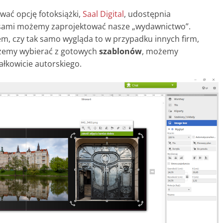
ować opcję fotoksiążki,
Saal Digital
, udostępnia
ej sami możemy zaprojektować nasze „wydawnictwo”.
iem, czy tak samo wygląda to w przypadku innych firm,
żemy wybierać z gotowych
szablonów
, możemy
ałkowicie autorskiego.