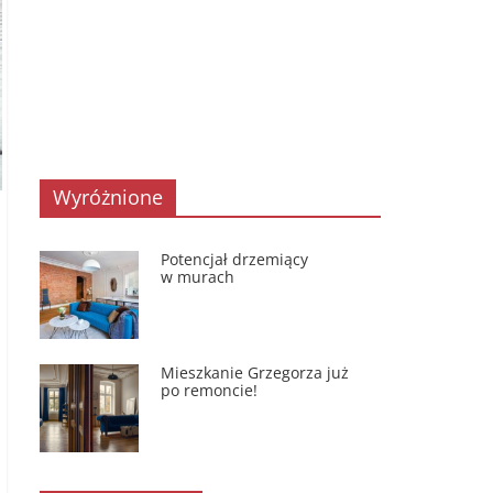
Wyróżnione
Potencjał drzemiący
w murach
Mieszkanie Grzegorza już
po remoncie!