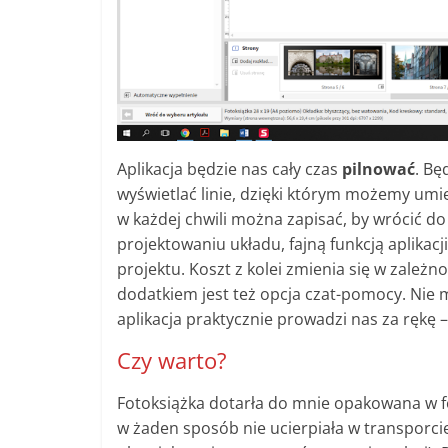
Aplikacja będzie nas cały czas
pilnować
. Bę
wyświetlać linie, dzięki którym możemy umie
w każdej chwili można zapisać, by wrócić do
projektowaniu układu, fajną funkcją aplikac
projektu. Koszt z kolei zmienia się w zależn
dodatkiem jest też opcja czat-pomocy. Nie 
aplikacja praktycznie prowadzi nas za rękę 
Czy warto?
Fotoksiążka dotarła do mnie opakowana w f
w żaden sposób nie ucierpiała w transporcie 