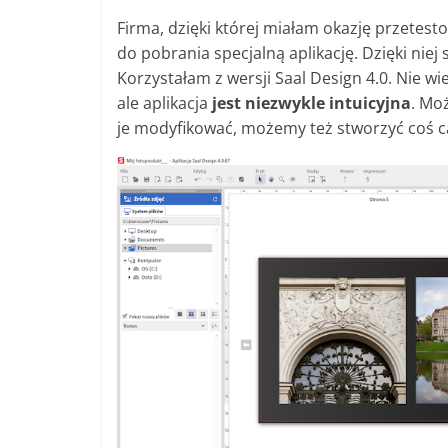
Firma, dzięki której miałam okazję przetest
do pobrania specjalną aplikację. Dzięki ni
Korzystałam z wersji Saal Design 4.0. Nie w
ale aplikacja
jest niezwykle intuicyjna
. Mo
je modyfikować, możemy też stworzyć coś c