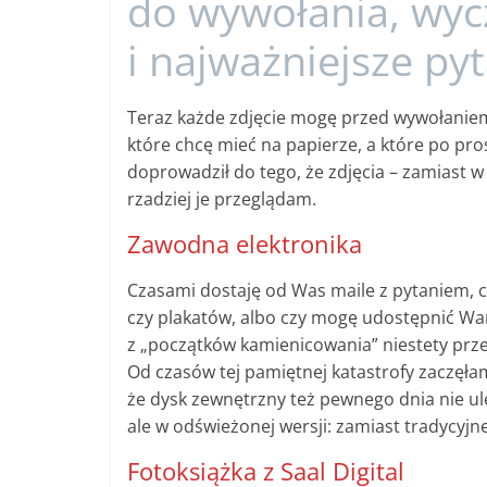
do wywołania, wyc
i najważniejsze pyt
Teraz każde zdjęcie mogę przed wywołaniem 
które chcę mieć na papierze, a które po pros
doprowadził do tego, że zdjęcia – zamiast 
rzadziej je przeglądam.
Zawodna elektronika
Czasami dostaję od Was maile z pytaniem, c
czy plakatów, albo czy mogę udostępnić Wam
z „początków kamienicowania” niestety prz
Od czasów tej pamiętnej katastrofy zaczęła
że dysk zewnętrzny też pewnego dnia nie ul
ale w odświeżonej wersji: zamiast tradycyjn
Fotoksiążka z Saal Digital