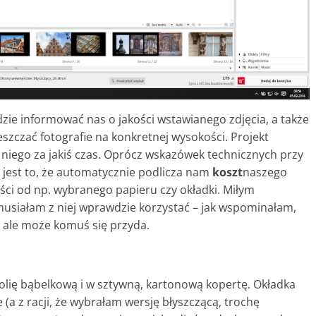
dzie informować nas o jakości wstawianego zdjęcia, a także
szczać fotografie na konkretnej wysokości. Projekt
 niego za jakiś czas. Oprócz wskazówek technicznych przy
ji jest to, że automatycznie podlicza nam
koszt
naszego
ości od np. wybranego papieru czy okładki. Miłym
musiałam z niej wprawdzie korzystać – jak wspominałam,
– ale może komuś się przyda.
olię bąbelkową i w sztywną, kartonową kopertę. Okładka
(a z racji, że wybrałam wersję błyszczącą, trochę