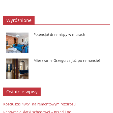
Wyróżnione
Potencjał drzemiący w murach
Mieszkanie Grzegorza już po remoncie!
Ostatnie wpisy
Kościuszki 49/51 na remontowym rozdrożu
Renowacja klatki schodowej – przed i po