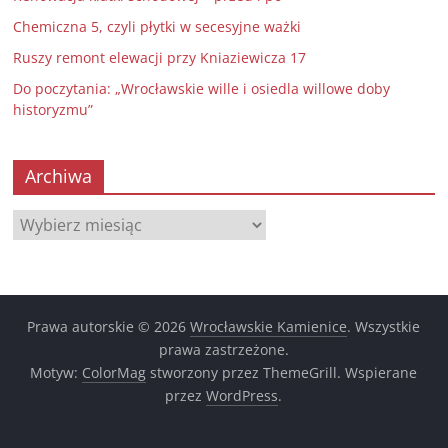
Chemiczna 5, czyli płytki w secesyjne ważki
Ruszy remont elewacji przy Kniaziewicza 17
Do poczytania: „Wrocławskie wille i osiedla willowe doby
historyzmu”
Archiwa
Archiwa
Prawa autorskie © 2026
Wrocławskie Kamienice
. Wszystkie
prawa zastrzeżone.
Motyw:
ColorMag
stworzony przez ThemeGrill. Wspierane
przez
WordPress
.