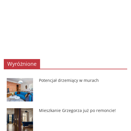
Wyróżnione
Potencjał drzemiący w murach
Mieszkanie Grzegorza już po remoncie!