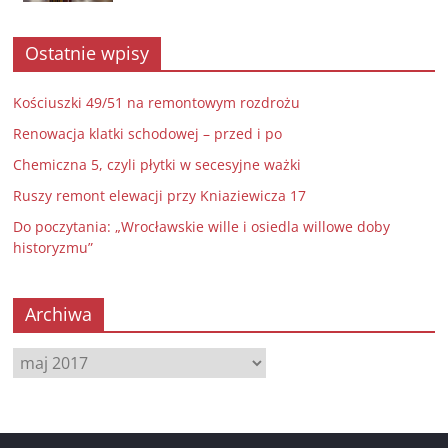
Ostatnie wpisy
Kościuszki 49/51 na remontowym rozdrożu
Renowacja klatki schodowej – przed i po
Chemiczna 5, czyli płytki w secesyjne ważki
Ruszy remont elewacji przy Kniaziewicza 17
Do poczytania: „Wrocławskie wille i osiedla willowe doby
historyzmu”
Archiwa
Archiwa