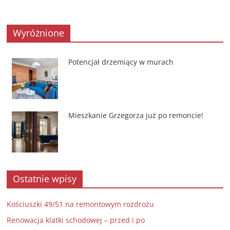
Wyróżnione
Potencjał drzemiący w murach
Mieszkanie Grzegorza już po remoncie!
Ostatnie wpisy
Kościuszki 49/51 na remontowym rozdrożu
Renowacja klatki schodowej – przed i po