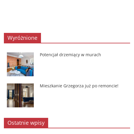
Wyróżnione
Potencjał drzemiący w murach
Mieszkanie Grzegorza już po remoncie!
Ostatnie wpisy