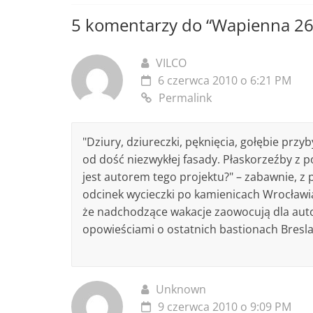
5 komentarzy do “
Wapienna 2
VILCO
6 czerwca 2010 o 6:21 PM
Permalink
"Dziury, dziureczki, pęknięcia, gołębie prz
od dość niezwykłej fasady. Płaskorzeźby z p
jest autorem tego projektu?" – zabawnie, z po
odcinek wycieczki po kamienicach Wrocławi
że nadchodzące wakacje zaowocują dla auto
opowieściami o ostatnich bastionach Bresla
Unknown
9 czerwca 2010 o 9:09 PM