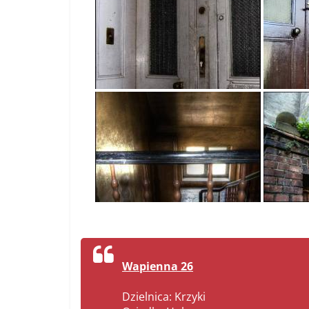
Wapienna 26
Dzielnica: Krzyki