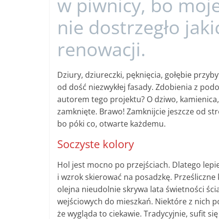
w piwnicy, bo moj
nie dostrzegło jak
renowacji.
Dziury, dziureczki, pęknięcia, gołębie przy
od dość niezwykłej fasady. Zdobienia z podob
autorem tego projektu? O dziwo, kamienica,
zamknięte. Brawo! Zamknijcie jeszcze od s
bo póki co, otwarte każdemu.
Soczyste kolory
Hol jest mocno po przejściach. Dlatego lepie
i wzrok skierować na posadzkę. Prześliczne
olejna nieudolnie skrywa lata świetności ści
wejściowych do mieszkań. Niektóre z nich 
że wygląda to ciekawie. Tradycyjnie, sufit się