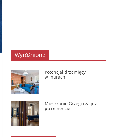
Wyróżnione
Potencjał drzemiący
w murach
Mieszkanie Grzegorza już
po remoncie!