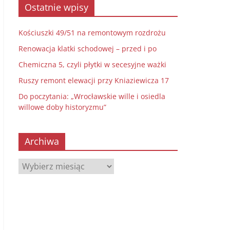
Ostatnie wpisy
Kościuszki 49/51 na remontowym rozdrożu
Renowacja klatki schodowej – przed i po
Chemiczna 5, czyli płytki w secesyjne ważki
Ruszy remont elewacji przy Kniaziewicza 17
Do poczytania: „Wrocławskie wille i osiedla
willowe doby historyzmu”
Archiwa
Archiwa