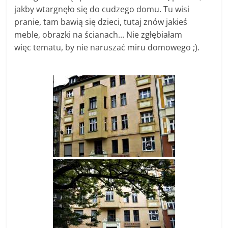
jakby wtargnęło się do cudzego domu. Tu wisi
pranie, tam bawią się dzieci, tutaj znów jakieś
meble, obrazki na ścianach… Nie zgłębiałam
więc tematu, by nie naruszać miru domowego ;).