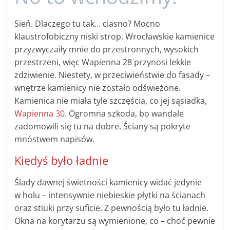
Sień. Dlaczego tu tak… ciasno? Mocno
klaustrofobiczny niski strop. Wrocławskie kamienice
przyzwyczaiły mnie do przestronnych, wysokich
przestrzeni, więc Wapienna 28 przynosi lekkie
zdziwienie. Niestety, w przeciwieństwie do fasady –
wnętrze kamienicy nie zostało odświeżone.
Kamienica nie miała tyle szczęścia, co jej sąsiadka,
Wapienna 30
. Ogromna szkoda, bo wandale
zadomowili się tu na dobre. Ściany są pokryte
mnóstwem napisów.
Kiedyś było ładnie
Ślady dawnej świetności kamienicy widać jedynie
w holu – intensywnie niebieskie płytki na ścianach
oraz stiuki przy suficie. Z pewnością było tu ładnie.
Okna na korytarzu są wymienione, co – choć pewnie