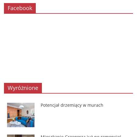
Facebook
Wyróżnione
Potencjał drzemiący w murach
Mieszkanie Grzegorza już po remoncie!