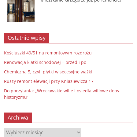
Ostatnie wpisy
Kościuszki 49/51 na remontowym rozdrożu
Renowacja klatki schodowej – przed i po
Chemiczna 5, czyli płytki w secesyjne ważki
Ruszy remont elewacji przy Kniaziewicza 17
Do poczytania: „Wrocławskie wille i osiedla willowe doby
historyzmu”
Archiwa
Archiwa