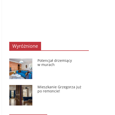
Wyróżnione
Potencjał drzemiący
w murach
Mieszkanie Grzegorza już
po remoncie!