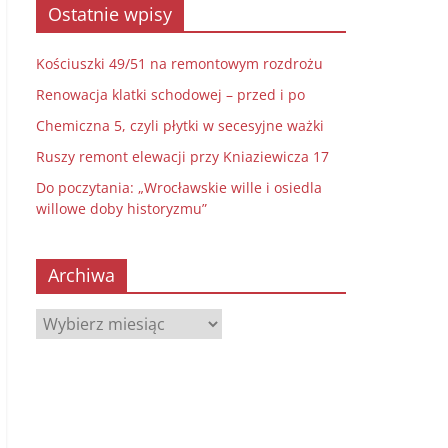
Ostatnie wpisy
Kościuszki 49/51 na remontowym rozdrożu
Renowacja klatki schodowej – przed i po
Chemiczna 5, czyli płytki w secesyjne ważki
Ruszy remont elewacji przy Kniaziewicza 17
Do poczytania: „Wrocławskie wille i osiedla
willowe doby historyzmu”
Archiwa
Archiwa