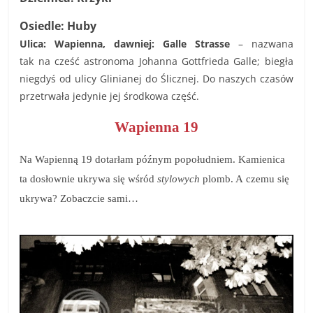
Osiedle: Huby
Ulica: Wapienna, dawniej: Galle Strasse
–
nazwana
tak na cześć astronoma Johanna Gottfrieda Galle; biegła
niegdyś od ulicy Glinianej do Ślicznej. Do naszych czasów
przetrwała jedynie jej środkowa część.
Wapienna 19
Na Wapienną 19 dotarłam późnym popołudniem. Kamienica
ta dosłownie ukrywa się wśród
stylowych
plomb. A czemu się
ukrywa? Zobaczcie sami…