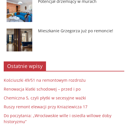
Potencjał drzemiący w murach
Mieszkanie Grzegorza już po remoncie!
Ostatnie wpisy
Kościuszki 49/51 na remontowym rozdrożu
Renowacja klatki schodowej – przed i po
Chemiczna 5, czyli płytki w secesyjne ważki
Ruszy remont elewacji przy Kniaziewicza 17
Do poczytania: „Wrocławskie wille i osiedla willowe doby
historyzmu”