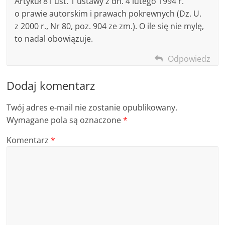
Artykuł 81 ust. 1 ustawy z dn. 4 lutego 1994 r.
o prawie autorskim i prawach pokrewnych (Dz. U.
z 2000 r., Nr 80, poz. 904 ze zm.). O ile się nie mylę,
to nadal obowiązuje.
Odpowiedz
Dodaj komentarz
Twój adres e-mail nie zostanie opublikowany.
Wymagane pola są oznaczone
*
Komentarz
*