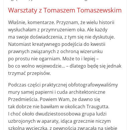
Warsztaty z Tomaszem Tomaszewskim
Właśnie, komentarze. Przyznam, że wielu historii
wysłuchałam z przymrużeniem oka. Ale każdy
ma swoje doświadczenia, z tym się nie dyskutuje.
Natomiast kreatywnego podejścia do kwestii
prawnych związanych z ochroną wizerunku
po prostu nie ogarniam. Może to i lepiej –
bo co wolno wojewodzie… – dlatego będę się jednak
trzymać przepisów.
Podczas części praktycznej obfotografowywaliśmy
mury samej papierni i cuda architektoniczne
Przedmieścia. Powiem Wam, że dawno się
tak dobrze nie bawiłam w okolicach Traugutta.
I choć około dwudziestoosobowa grupa ludzi
uzbrojonych w aparaty, idąca grzecznie niczym
szkolna wycieczka, z pewnością zwracała na siebie