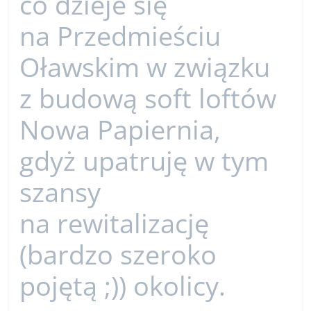
co dzieje się
na Przedmieściu
Oławskim w związku
z budową soft loftów
Nowa Papiernia,
gdyż upatruję w tym
szansy
na rewitalizację
(bardzo szeroko
pojętą ;)) okolicy.