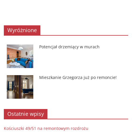
Wyróżnione
Potencjał drzemiący w murach
Mieszkanie Grzegorza już po remoncie!
Ostatnie wpisy
Kościuszki 49/51 na remontowym rozdrożu