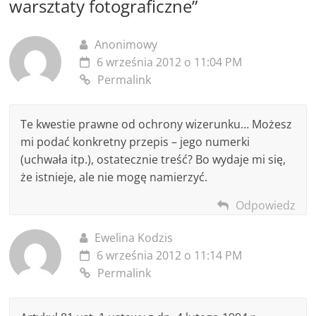
warsztaty fotograficzne
”
Anonimowy
6 września 2012 o 11:04 PM
Permalink
Te kwestie prawne od ochrony wizerunku… Możesz
mi podać konkretny przepis – jego numerki
(uchwała itp.), ostatecznie treść? Bo wydaje mi się,
że istnieje, ale nie mogę namierzyć.
Odpowiedz
Ewelina Kodzis
6 września 2012 o 11:14 PM
Permalink