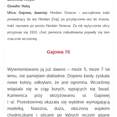
Osiedle: Huby
Ulica: Gajowa, dawniej:
Herdain Strasse
– początkowo trakt
prowadzący do wsi Herdain (Gaj); po przyłączeniu wsi do miasta,
trakt nazwano po prostu Herdain Strasse. Za rok wytyczenia ulicy
przyjmuje się 1910, choć pierwsze zabudowania pojawiły się tam
znacznie wcześniej.
Gajowa 70
Wyremontowano ją już dawno – może 5, może 7 lat
temu, nie pamiętam dokładnie. Dopiero kiedy zyskała
nowe kolory, odkryłam, że jest ogromna. Wcześniej
wtapiała się w ciąg burych, sypiących się fasad.
Kamienica przy skrzyżowaniu ul. Gajowej
i ul. Przestrzennej okazała się wybitnie wymagającą
modelką. Narożna, duża, otoczona wąskimi
chodniczkami i ulicami po których niczym pijane