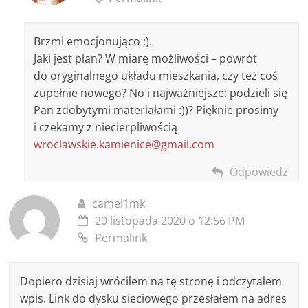
Brzmi emocjonująco ;).
Jaki jest plan? W miarę możliwości – powrót
do oryginalnego układu mieszkania, czy też coś
zupełnie nowego? No i najważniejsze: podzieli się
Pan zdobytymi materiałami :))? Pięknie prosimy
i czekamy z niecierpliwością
wroclawskie.kamienice@gmail.com
Odpowiedz
camel1mk
20 listopada 2020 o 12:56 PM
Permalink
Dopiero dzisiaj wróciłem na tę stronę i odczytałem
wpis. Link do dysku sieciowego przesłałem na adres