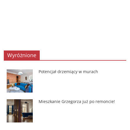
Wyróżnione
Potencjał drzemiący w murach
Mieszkanie Grzegorza już po remoncie!