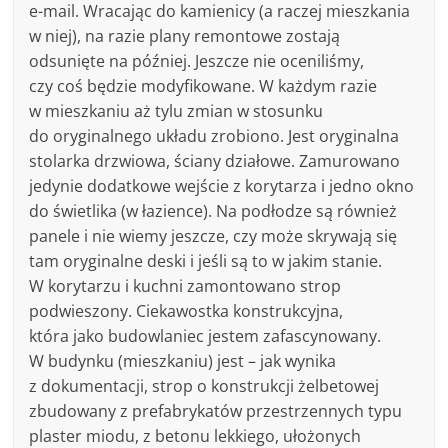
e-mail. Wracając do kamienicy (a raczej mieszkania
w niej), na razie plany remontowe zostają
odsunięte na później. Jeszcze nie oceniliśmy,
czy coś będzie modyfikowane. W każdym razie
w mieszkaniu aż tylu zmian w stosunku
do oryginalnego układu zrobiono. Jest oryginalna
stolarka drzwiowa, ściany działowe. Zamurowano
jedynie dodatkowe wejście z korytarza i jedno okno
do świetlika (w łazience). Na podłodze są również
panele i nie wiemy jeszcze, czy może skrywają się
tam oryginalne deski i jeśli są to w jakim stanie.
W korytarzu i kuchni zamontowano strop
podwieszony. Ciekawostka konstrukcyjna,
która jako budowlaniec jestem zafascynowany.
W budynku (mieszkaniu) jest – jak wynika
z dokumentacji, strop o konstrukcji żelbetowej
zbudowany z prefabrykatów przestrzennych typu
plaster miodu, z betonu lekkiego, ułożonych