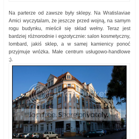
Na parterze od zawsze były sklepy. Na Wratislaviae
Amici wyczytalam, że jeszcze przed wojną, na samym
rogu budynku, mieścił się skład wełny. Teraz jest
bardziej różnorodnie i egzotycznie: salon kosmetyczny,
lombard, jakiś sklep, a w samej kamienicy ponoć
przyjmuje wróżka. Małe centrum usługowo-handlowe
;).