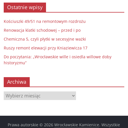
Ostatnie wpisy
Kościuszki 49/51 na remontowym rozdrożu
Renowacja klatki schodowej – przed i po
Chemiczna 5, czyli płytki w secesyjne ważki
Ruszy remont elewacji przy Kniaziewicza 17
Do poczytania: „Wrocławskie wille i osiedla willowe doby
historyzmu”
Archiwa
Archiwa
Prawa autorskie © 2026
Wrocławskie Kamienice
. Wszystkie