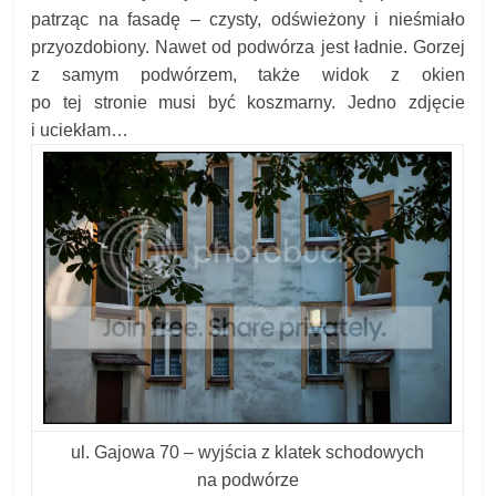
patrząc na fasadę – czysty, odświeżony i nieśmiało
przyozdobiony. Nawet od podwórza jest ładnie. Gorzej
z samym podwórzem, także widok z okien
po tej stronie musi być koszmarny. Jedno zdjęcie
i uciekłam…
ul. Gajowa 70 – wyjścia z klatek schodowych
na podwórze