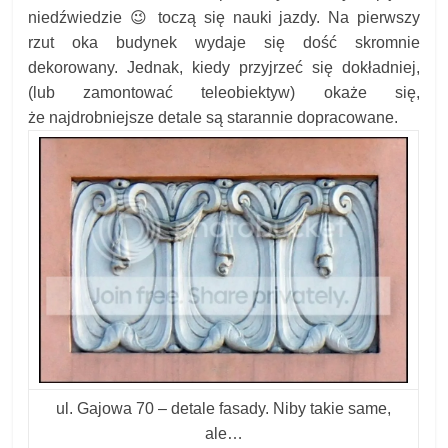
niedźwiedzie 😉 toczą się nauki jazdy. Na pierwszy
rzut oka budynek wydaje się dość skromnie
dekorowany. Jednak, kiedy przyjrzeć się dokładniej,
(lub zamontować teleobiektyw) okaże się,
że najdrobniejsze detale są starannie dopracowane.
ul. Gajowa 70 – detale fasady. Niby takie same,
ale…