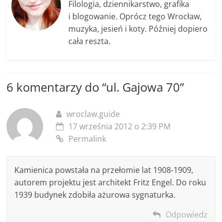
Filologia, dziennikarstwo, grafika
i blogowanie. Oprócz tego Wrocław,
muzyka, jesień i koty. Później dopiero
cała reszta.
6 komentarzy do “
ul. Gajowa 70
”
wroclaw.guide
17 września 2012 o 2:39 PM
Permalink
Kamienica powstała na przełomie lat 1908-1909,
autorem projektu jest architekt Fritz Engel. Do roku
1939 budynek zdobiła ażurowa sygnaturka.
Odpowiedz