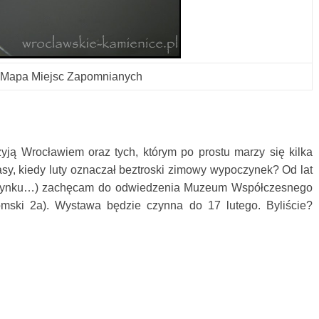
Mapa Miejsc Zapomnianych
 żyją Wrocławiem oraz tych, którym po prostu marzy się kilka
asy, kiedy luty oznaczał beztroski zimowy wypoczynek? Od lat
poczynku…) zachęcam do odwiedzenia Muzeum Współczesnego
mski 2a). Wystawa będzie czynna do 17 lutego. Byliście?