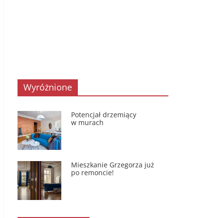
Wyróżnione
Potencjał drzemiący
w murach
Mieszkanie Grzegorza już
po remoncie!