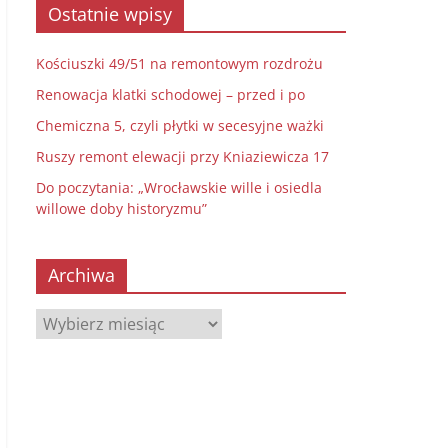
Ostatnie wpisy
Kościuszki 49/51 na remontowym rozdrożu
Renowacja klatki schodowej – przed i po
Chemiczna 5, czyli płytki w secesyjne ważki
Ruszy remont elewacji przy Kniaziewicza 17
Do poczytania: „Wrocławskie wille i osiedla
willowe doby historyzmu”
Archiwa
Archiwa