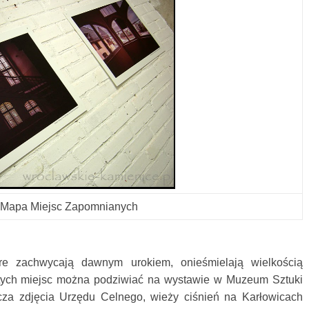
Mapa Miejsc Zapomnianych
e zachwycają dawnym urokiem, onieśmielają wielkością
 tych miejsc można podziwiać na wystawie w Muzeum Sztuki
za zdjęcia Urzędu Celnego, wieży ciśnień na Karłowicach