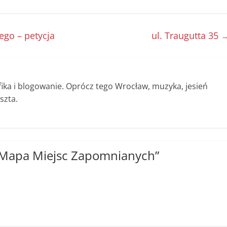
ego – petycja
ul. Traugutta 35
afika i blogowanie. Oprócz tego Wrocław, muzyka, jesień
szta.
Mapa Miejsc Zapomnianych
”