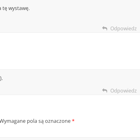
a tę wystawę.
Odpowiedz
).
Odpowiedz
Wymagane pola są oznaczone
*