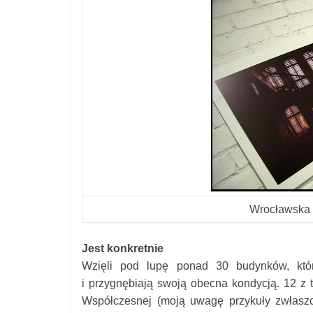
Wrocławska 
Jest konkretnie
Wzięli pod lupę ponad 30 budynków, któr
i przygnębiają swoją obecna kondycją. 12 z
Współczesnej (moją uwagę przykuły zwłaszc