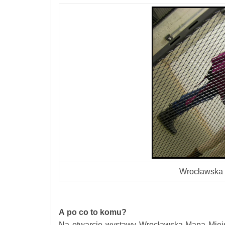
Wrocławska 
A po co to komu?
Na otwarcie wystawy Wrocławska Mapa Miej