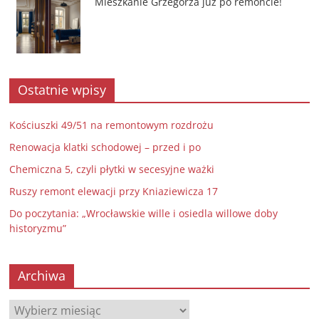
Mieszkanie Grzegorza już po remoncie!
Ostatnie wpisy
Kościuszki 49/51 na remontowym rozdrożu
Renowacja klatki schodowej – przed i po
Chemiczna 5, czyli płytki w secesyjne ważki
Ruszy remont elewacji przy Kniaziewicza 17
Do poczytania: „Wrocławskie wille i osiedla willowe doby
historyzmu”
Archiwa
Archiwa