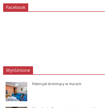
Facebook
Wyróżnione
Potencjał drzemiący w murach