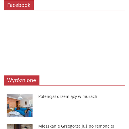
Facebook
Wyróżnione
Potencjał drzemiący w murach
Mieszkanie Grzegorza już po remoncie!