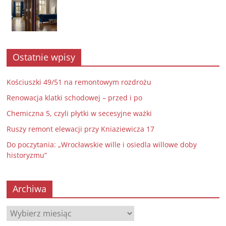
Ostatnie wpisy
Kościuszki 49/51 na remontowym rozdrożu
Renowacja klatki schodowej – przed i po
Chemiczna 5, czyli płytki w secesyjne ważki
Ruszy remont elewacji przy Kniaziewicza 17
Do poczytania: „Wrocławskie wille i osiedla willowe doby
historyzmu”
Archiwa
Archiwa