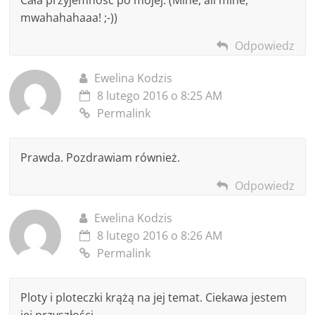
mwahahahaaa! ;-))
Odpowiedz
Ewelina Kodzis
8 lutego 2016 o 8:25 AM
Permalink
Prawda. Pozdrawiam również.
Odpowiedz
Ewelina Kodzis
8 lutego 2016 o 8:26 AM
Permalink
Ploty i ploteczki krążą na jej temat. Ciekawa jestem
jej przyszłości…