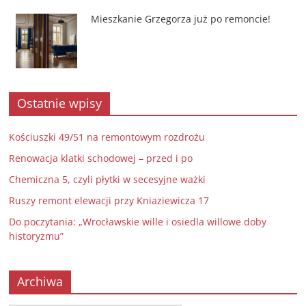
Mieszkanie Grzegorza już po remoncie!
Ostatnie wpisy
Kościuszki 49/51 na remontowym rozdrożu
Renowacja klatki schodowej – przed i po
Chemiczna 5, czyli płytki w secesyjne ważki
Ruszy remont elewacji przy Kniaziewicza 17
Do poczytania: „Wrocławskie wille i osiedla willowe doby
historyzmu”
Archiwa