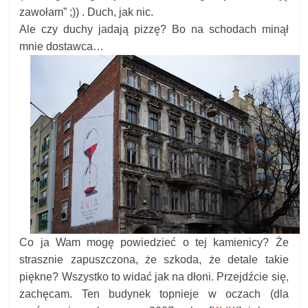
zawołam” ;)) . Duch, jak nic.
Ale czy duchy jadają pizzę? Bo na schodach minął
mnie dostawca…
Co ja Wam mogę powiedzieć o tej kamienicy? Że
strasznie zapuszczona, że szkoda, że detale takie
piękne? Wszystko to widać jak na dłoni. Przejdźcie się,
zachęcam. Ten budynek topnieje w oczach (dla