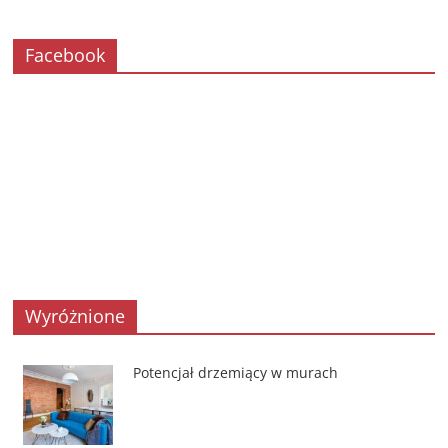
Facebook
Wyróżnione
Potencjał drzemiący w murach