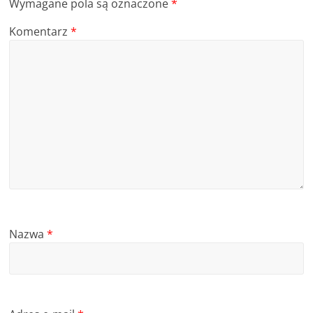
Wymagane pola są oznaczone
*
Komentarz
*
Nazwa
*