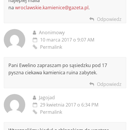
najlepiej maila
na
wroclawskie.kamienice@gazeta.pl
.
Odpowiedz
Anonimowy
10 marca 2017 o 9:07 AM
Permalink
Pani Ewelino zapraszam po sąsiedzku pod 17
pyszna ciekawa kamienica ruina zabytek.
Odpowiedz
Jagojad
29 kwietnia 2017 o 6:34 PM
Permalink