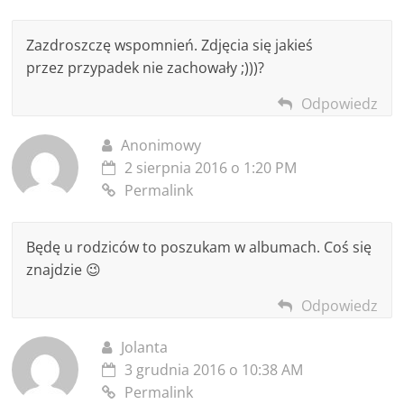
Zazdroszczę wspomnień. Zdjęcia się jakieś
przez przypadek nie zachowały ;)))?
Odpowiedz
Anonimowy
2 sierpnia 2016 o 1:20 PM
Permalink
Będę u rodziców to poszukam w albumach. Coś się
znajdzie 😉
Odpowiedz
Jolanta
3 grudnia 2016 o 10:38 AM
Permalink