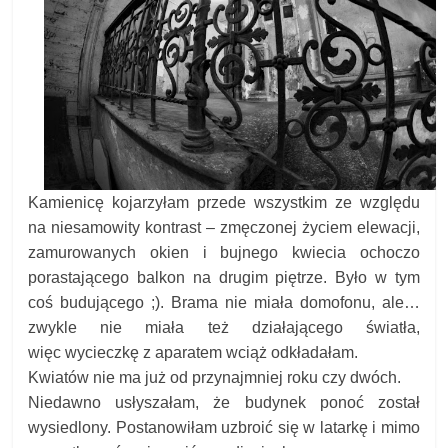
Kamienicę kojarzyłam przede wszystkim ze względu
na niesamowity kontrast – zmęczonej życiem elewacji,
zamurowanych okien i bujnego kwiecia ochoczo
porastającego balkon na drugim piętrze. Było w tym
coś budującego ;). Brama nie miała domofonu, ale…
zwykle nie miała też działającego światła,
więc wycieczkę z aparatem wciąż odkładałam.
Kwiatów nie ma już od przynajmniej roku czy dwóch.
Niedawno usłyszałam, że budynek ponoć został
wysiedlony. Postanowiłam uzbroić się w latarkę i mimo