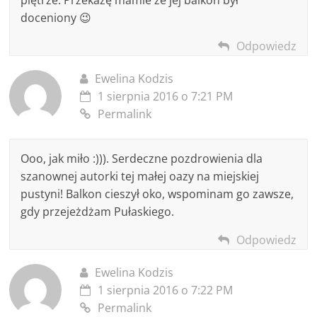
doceniony 😉
Odpowiedz
Ewelina Kodzis
1 sierpnia 2016 o 7:21 PM
Permalink
Ooo, jak miło :))). Serdeczne pozdrowienia dla
szanownej autorki tej małej oazy na miejskiej
pustyni! Balkon cieszył oko, wspominam go zawsze,
gdy przejeżdżam Pułaskiego.
Odpowiedz
Ewelina Kodzis
1 sierpnia 2016 o 7:22 PM
Permalink