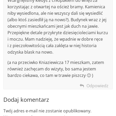
Wtargnęliśmy kiedyś z chłopakiem do wnętrza
korzystając z otwartej na oścież bramy. Kamienica
niby wysiedlona, ale nie wszyscy dali się wysiedlić
(albo ktoś zasiedlił ją na nowo?). Budynek wraz z jej
obecnymi mieszkańcami jest jak duch na jawie.
Przepiękne detale przykryte dziesięcioleciami kurzu
i moczu. Mam nadzieję, że wpadnie w dobre ręce
i z pieczołowitością cała zaklęta w niej historia
odzyska blask na nowo.
(a na przeciwko Kniaziewicza 17 mieszkam, zatem
również zachęcam do wizyty, bo sama jestem
bardzo ciekawa, co tam w trawie piszczy 🙂 )
Odpowiedz
Dodaj komentarz
Twój adres e-mail nie zostanie opublikowany.