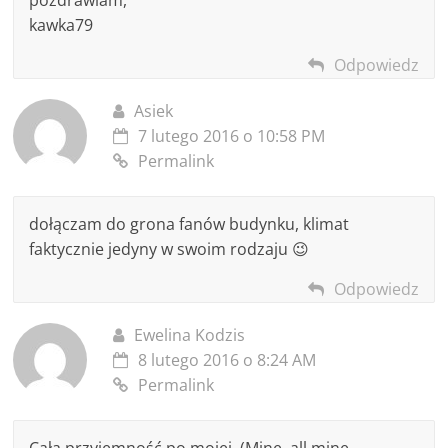
kawka79
Odpowiedz
Asiek
7 lutego 2016 o 10:58 PM
Permalink
dołączam do grona fanów budynku, klimat
faktycznie jedyny w swoim rodzaju 😉
Odpowiedz
Ewelina Kodzis
8 lutego 2016 o 8:24 AM
Permalink
Cała przyjemność po mojej. (Mine, all mine,