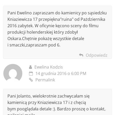
Pani Ewelino zapraszam do kamienicy po sąsiedzku
Kniaziewicza 17 przepiękna"ruina" od Pażdziernika
2016 zabytek. W oficynie kęcono sceny do filmu
produkcji holenderskiej który zdobył
Oskara.Chętnie pokażę wszystkie detale
i smaczki,zapraszam pod 6.
Odpowiedz
Ewelina Kodzis
14 grudnia 2016 o 6:00 PM
Permalink
Pani Jolanto, wielokrotnie zachwycałam się
kamienicą przy Kniaziewicza 17 i z chęcią
bym pooglądała detale :). Bardzo proszę o kontakt,