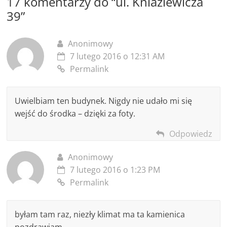
17 komentarzy do “
ul. Kniaziewicza
39
”
Anonimowy
7 lutego 2016 o 12:31 AM
Permalink
Uwielbiam ten budynek. Nigdy nie udało mi się
wejść do środka – dzięki za foty.
Odpowiedz
Anonimowy
7 lutego 2016 o 1:23 PM
Permalink
byłam tam raz, niezły klimat ma ta kamienica
pozdrawiam,