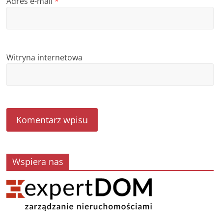
Adres e-mail
*
Witryna internetowa
Wspiera nas