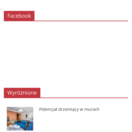
Facebook
Wyróżnione
Potencjał drzemiący w murach