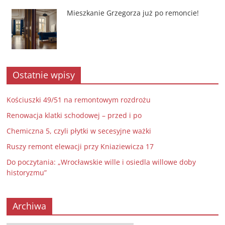
Mieszkanie Grzegorza już po remoncie!
Ostatnie wpisy
Kościuszki 49/51 na remontowym rozdrożu
Renowacja klatki schodowej – przed i po
Chemiczna 5, czyli płytki w secesyjne ważki
Ruszy remont elewacji przy Kniaziewicza 17
Do poczytania: „Wrocławskie wille i osiedla willowe doby
historyzmu”
Archiwa