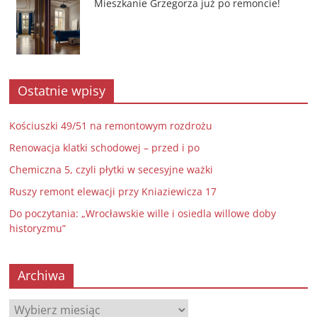
Mieszkanie Grzegorza już po remoncie!
Ostatnie wpisy
Kościuszki 49/51 na remontowym rozdrożu
Renowacja klatki schodowej – przed i po
Chemiczna 5, czyli płytki w secesyjne ważki
Ruszy remont elewacji przy Kniaziewicza 17
Do poczytania: „Wrocławskie wille i osiedla willowe doby
historyzmu”
Archiwa
Archiwa