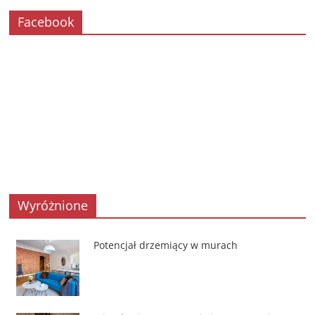
Facebook
Wyróżnione
Potencjał drzemiący w murach