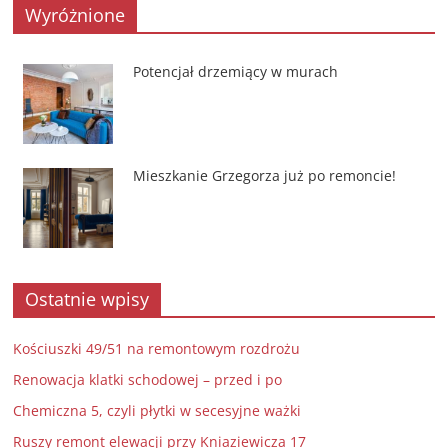
Wyróżnione
Potencjał drzemiący w murach
Mieszkanie Grzegorza już po remoncie!
Ostatnie wpisy
Kościuszki 49/51 na remontowym rozdrożu
Renowacja klatki schodowej – przed i po
Chemiczna 5, czyli płytki w secesyjne ważki
Ruszy remont elewacji przy Kniaziewicza 17